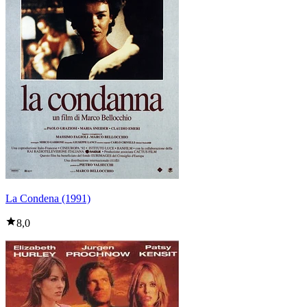
La Condena (1991)
8,0