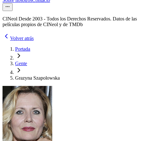
Sobre nosotros
Contacto
CINeol Desde 2003 - Todos los Derechos Reservados. Datos de las
películas propios de CINeol y de TMDb
Volver atrás
Portada
Gente
Grazyna Szapolowska