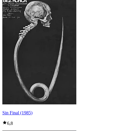
Sin Final (1985)
6,8