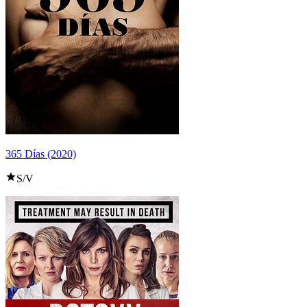
365 Días (2020)
S/V