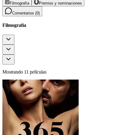
Filmografía
Premios y nominaciones
Comentarios (
0
)
Filmografía
Mostrando 11 películas