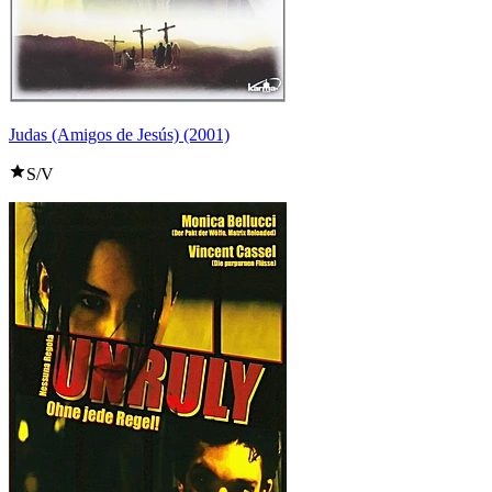
Judas (Amigos de Jesús) (2001)
S/V