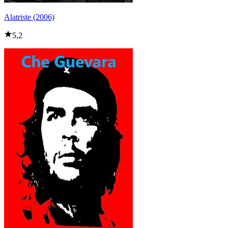
Alatriste (2006)
5,2