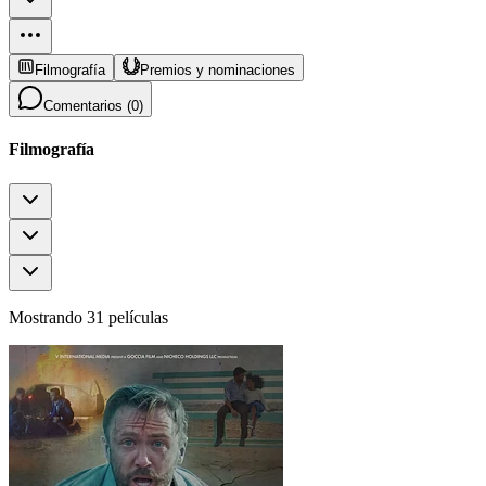
Filmografía
Premios y nominaciones
Comentarios (
0
)
Filmografía
Mostrando 31 películas