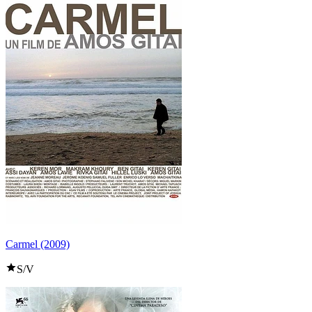
Carmel (2009)
S/V