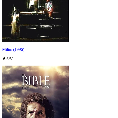
Milim (1996)
S/V