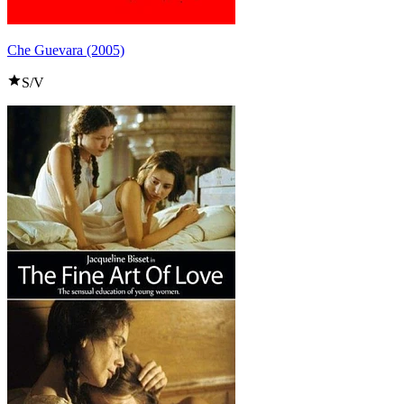
Che Guevara (2005)
S/V