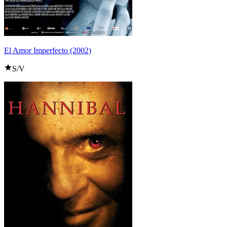
El Amor Imperfecto (2002)
S/V