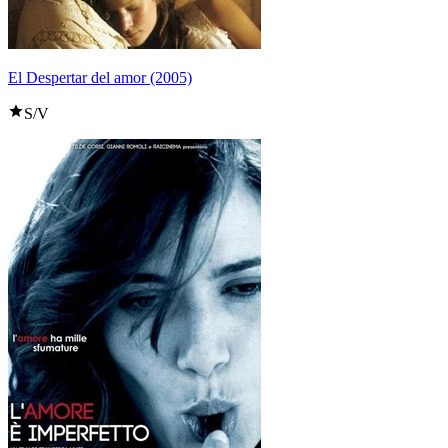
El Despertar del amor (2005)
S/V