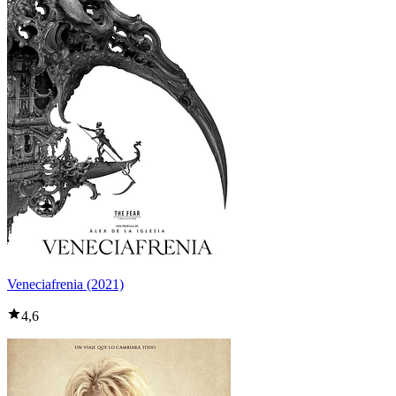
Veneciafrenia (2021)
4,6