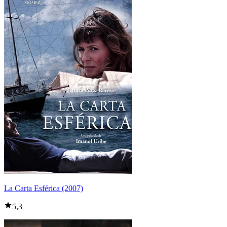
La Carta Esférica (2007)
5,3