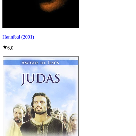
Hannibal (2001)
6,0