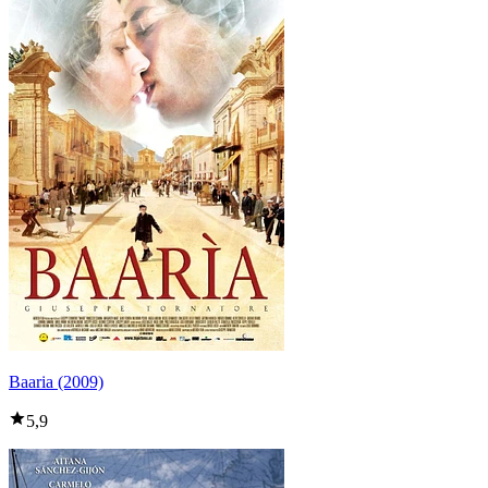
Baaria (2009)
5,9