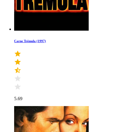
Carne Trémula (1997)
5.69