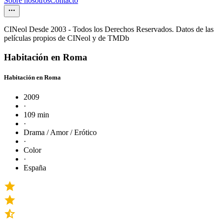
Sobre nosotros
Contacto
CINeol Desde 2003 - Todos los Derechos Reservados. Datos de las
películas propios de CINeol y de TMDb
Habitación en Roma
Habitación en Roma
2009
·
109 min
·
Drama / Amor / Erótico
·
Color
·
España