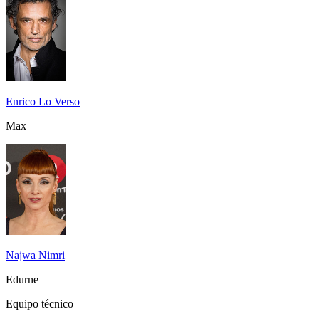
Enrico Lo Verso
Max
Najwa Nimri
Edurne
Equipo técnico