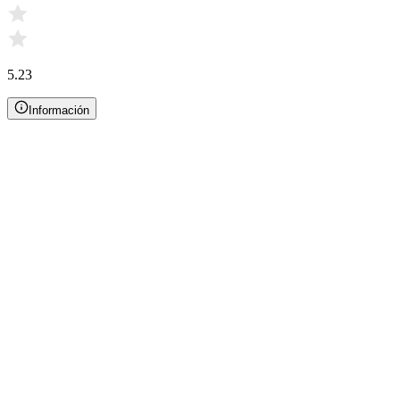
5.23
Información