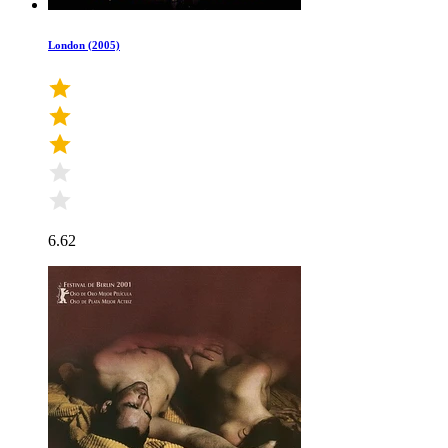
London (2005)
6.62