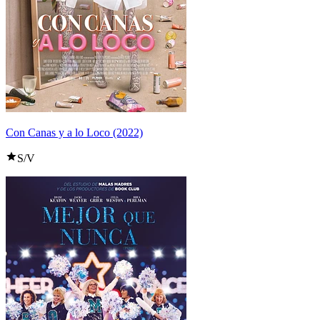
Con Canas y a lo Loco (2022)
S/V