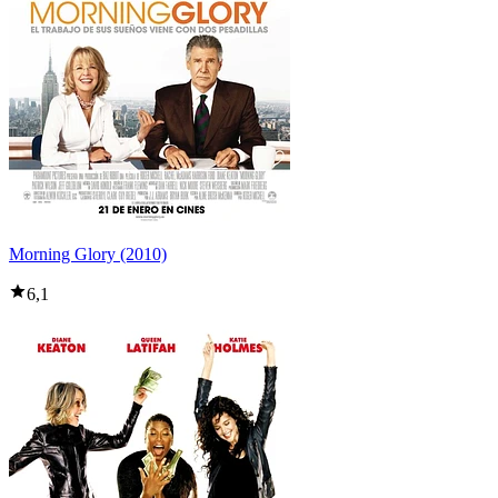
Morning Glory (2010)
6,1