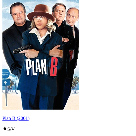
Plan B (2001)
S/V