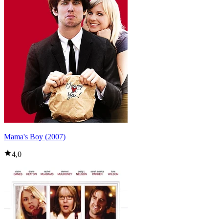
Mama's Boy (2007)
4,0