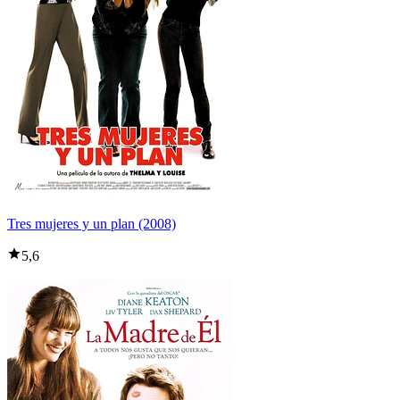
Tres mujeres y un plan (2008)
5,6