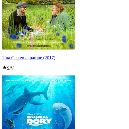
Una Cita en el parque (2017)
S/V