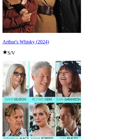
Arthur's Whisky (2024)
S/V