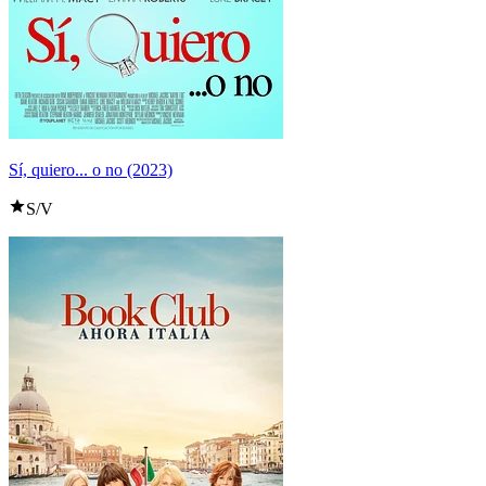
Sí, quiero... o no (2023)
S/V