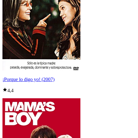
¡Porque lo digo yo! (2007)
4,4