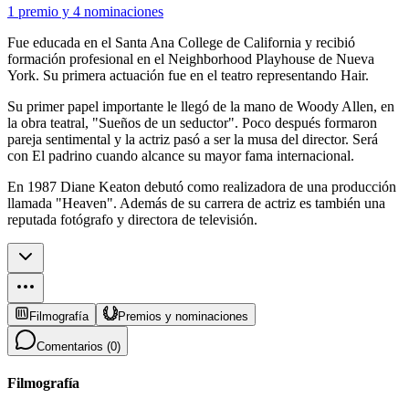
1 premio
y
4 nominaciones
Fue educada en el Santa Ana College de California y recibió
formación profesional en el Neighborhood Playhouse de Nueva
York. Su primera actuación fue en el teatro representando Hair.
Su primer papel importante le llegó de la mano de Woody Allen, en
la obra teatral, "Sueños de un seductor". Poco después formaron
pareja sentimental y la actriz pasó a ser la musa del director. Será
con El padrino cuando alcance su mayor fama internacional.
En 1987 Diane Keaton debutó como realizadora de una producción
llamada "Heaven". Además de su carrera de actriz es también una
reputada fotógrafo y directora de televisión.
Filmografía
Premios y nominaciones
Comentarios (
0
)
Filmografía