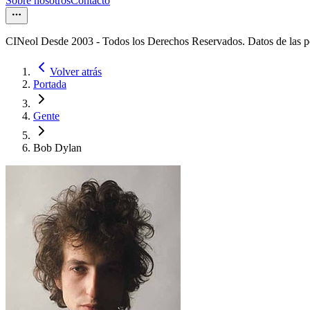
Sobre nosotros
Contacto
CINeol Desde 2003 - Todos los Derechos Reservados. Datos de las 
Volver atrás
Portada
Gente
Bob Dylan