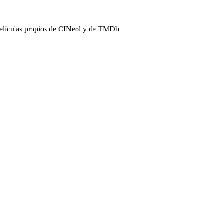
películas propios de CINeol y de TMDb