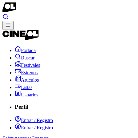
Portada
Buscar
Festivales
Estrenos
Artículos
Listas
Usuarios
Perfil
Entrar / Registro
Entrar / Registro