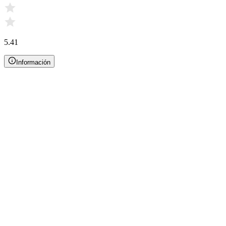
5.41
Información