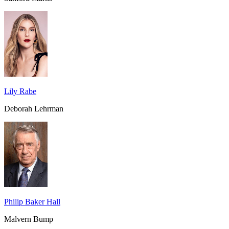
Lily Rabe
Deborah Lehrman
Philip Baker Hall
Malvern Bump