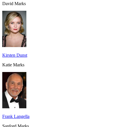
David Marks
Kirsten Dunst
Katie Marks
Frank Langella
Sanford Marks