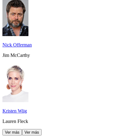
Nick Offerman
Jim McCarthy
Kristen Wiig
Lauren Fleck
Ver más
Ver más