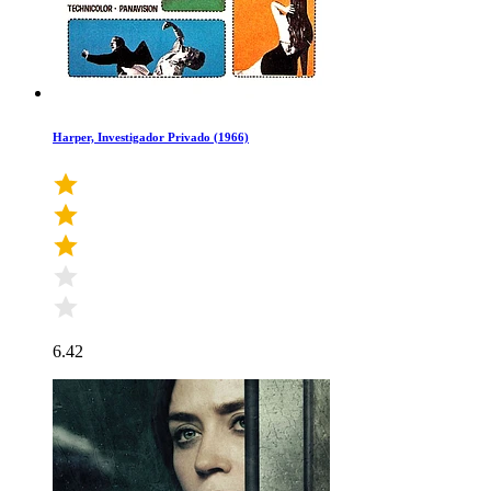
Harper, Investigador Privado (1966)
6.42