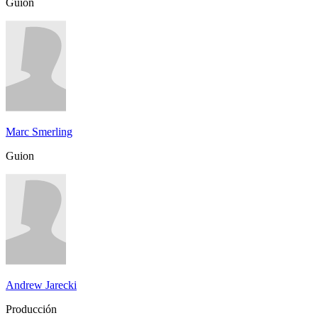
Guion
Marc Smerling
Guion
Andrew Jarecki
Producción