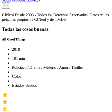
Sobre nosotros
Contacto
CINeol Desde 2003 - Todos los Derechos Reservados. Datos de las
películas propios de CINeol y de TMDb
Todas las cosas buenas
All Good Things
2010
·
101 min
·
Policiaco / Drama / Misterio / Amor / Thriller
·
Color
·
Estados Unidos