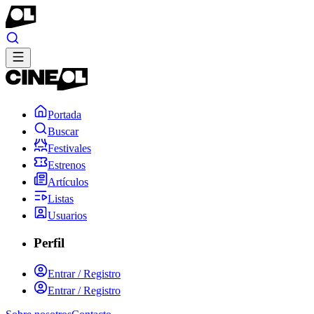
Portada
Buscar
Festivales
Estrenos
Artículos
Listas
Usuarios
Perfil
Entrar / Registro
Entrar / Registro