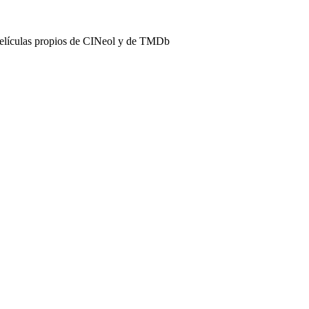
películas propios de CINeol y de TMDb