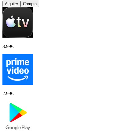
Alquiler
Compra
3.99
€
2.99
€