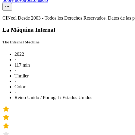
Sobre nosotros
Contacto
CINeol Desde 2003 - Todos los Derechos Reservados. Datos de las 
La Máquina Infernal
The Infernal Machine
2022
·
117 min
·
Thriller
·
Color
·
Reino Unido / Portugal / Estados Unidos