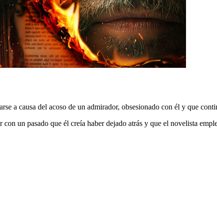
tarse a causa del acoso de un admirador, obsesionado con él y que conti
ar con un pasado que él creía haber dejado atrás y que el novelista empl