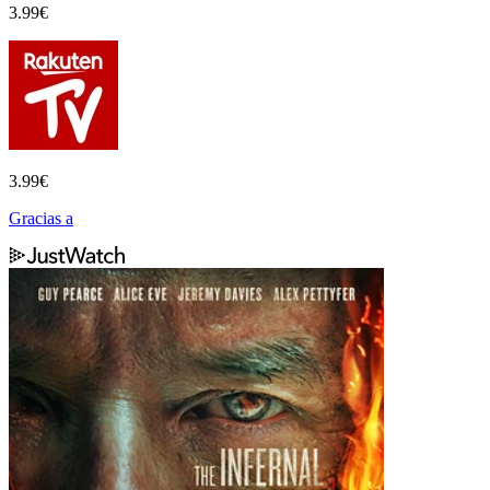
3.99
€
3.99
€
Gracias a