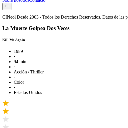
Sobre nosotros
Contacto
CINeol Desde 2003 - Todos los Derechos Reservados. Datos de las 
La Muerte Golpea Dos Veces
Kill Me Again
1989
·
94 min
·
Acción / Thriller
·
Color
·
Estados Unidos