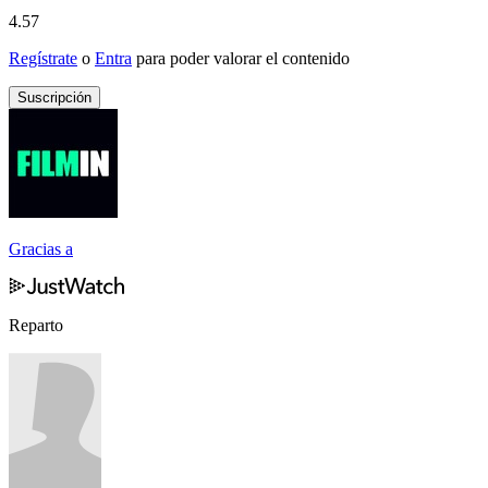
4.57
Regístrate
o
Entra
para poder valorar el contenido
Suscripción
Gracias a
Reparto