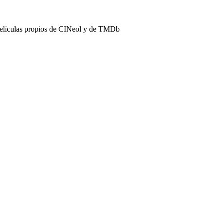
películas propios de CINeol y de TMDb