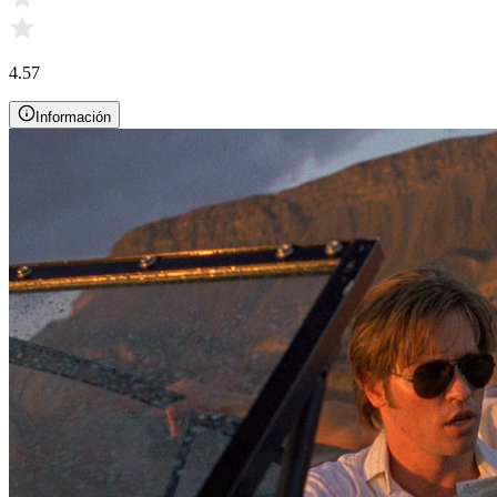
4.57
Información