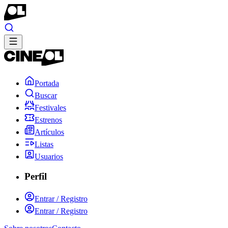
Portada
Buscar
Festivales
Estrenos
Artículos
Listas
Usuarios
Perfil
Entrar / Registro
Entrar / Registro