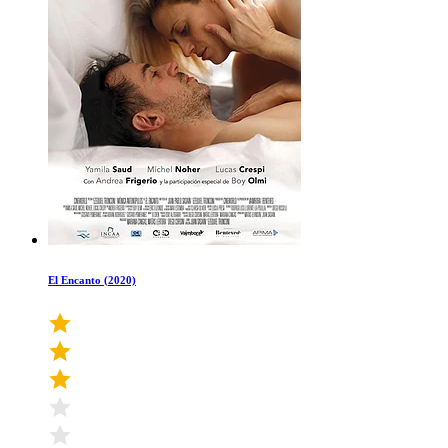
El Encanto (2020)