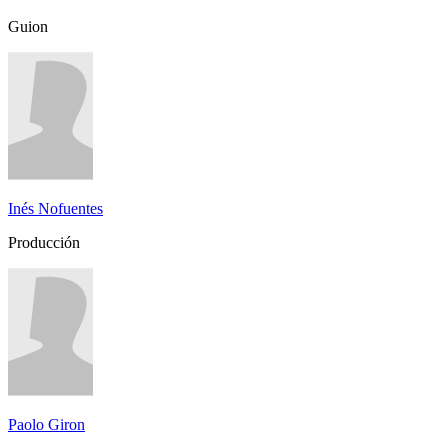
Guion
Inés Nofuentes
Producción
Paolo Giron