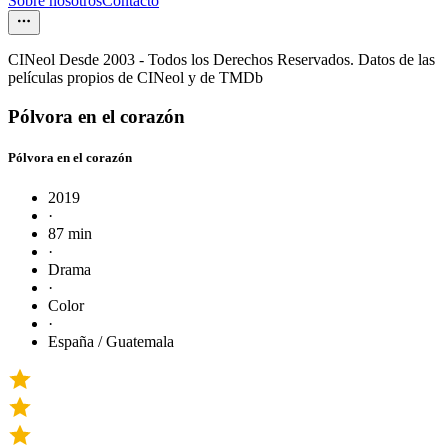
Sobre nosotros
Contacto
CINeol Desde 2003 - Todos los Derechos Reservados. Datos de las
películas propios de CINeol y de TMDb
Pólvora en el corazón
Pólvora en el corazón
2019
·
87 min
·
Drama
·
Color
·
España / Guatemala