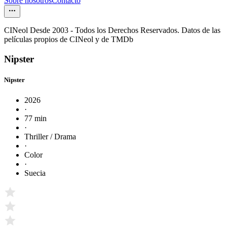
Sobre nosotros
Contacto
CINeol Desde 2003 - Todos los Derechos Reservados. Datos de las
películas propios de CINeol y de TMDb
Nipster
Nipster
2026
·
77 min
·
Thriller / Drama
·
Color
·
Suecia