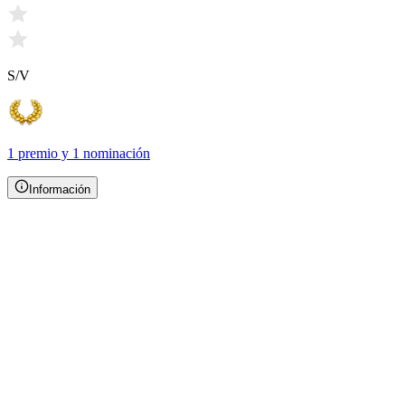
S/V
1 premio
y
1 nominación
Información