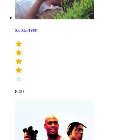
Xiu Xiu (1998)
8.00