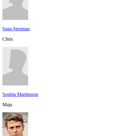
Saga Stenman
Chris
Sophia Martinsson
Maja