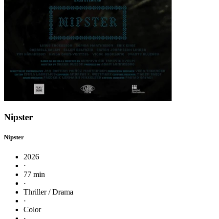
Nipster
Nipster
2026
·
77 min
·
Thriller / Drama
·
Color
·