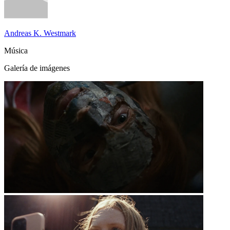
Andreas K. Westmark
Música
Galería de imágenes