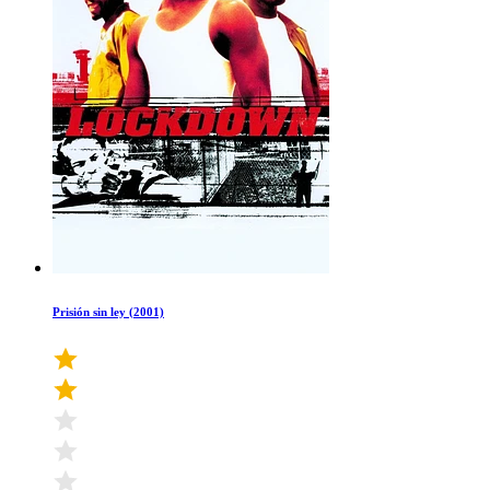
Prisión sin ley (2001)