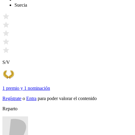
Suecia
S/V
1 premio
y
1 nominación
Regístrate
o
Entra
para poder valorar el contenido
Reparto