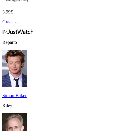
3.99
€
Gracias a
Reparto
Simon Baker
Riley