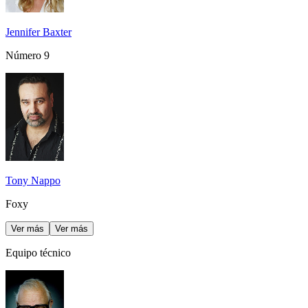
Jennifer Baxter
Número 9
Tony Nappo
Foxy
Ver más
Ver más
Equipo técnico