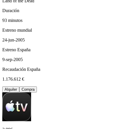
Land of the Dead
Duración
93 minutos
Estreno mundial
24-jun-2005
Estreno España
9-sep-2005
Recaudación España
1.176.612 €
Alquiler
Compra