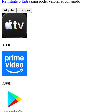
Regístrate
o
Entra
para poder valorar el contenido
Alquiler
Compra
3.99
€
2.99
€