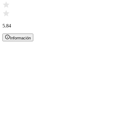
5.84
Información