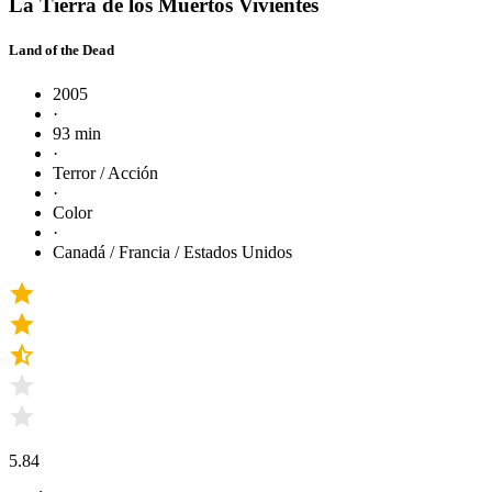
La Tierra de los Muertos Vivientes
Land of the Dead
2005
·
93 min
·
Terror / Acción
·
Color
·
Canadá / Francia / Estados Unidos
5.84