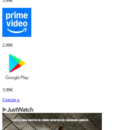
3.99
€
2.99
€
3.99
€
Gracias a