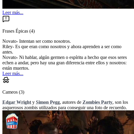
Leer más...
Frases Épicas
(
4
)
Novato- Intentan ser como nosotros.
Riley- Es que eran como nosotros y ahora aprenden a ser como
antes.
Novato- Ni hablar, algún germen o espíritu a hecho que esos seres
echen a andar, pero hay una gran diferencia entre ellos y nosotros:
están muertos.
Leer más...
Cameos
(
3
)
Edgar Wright
y
Simon Pegg
, autores de
Zombies Party
, son los
asquerosos zombis utilizados para conseguir una foto de recuerdo.