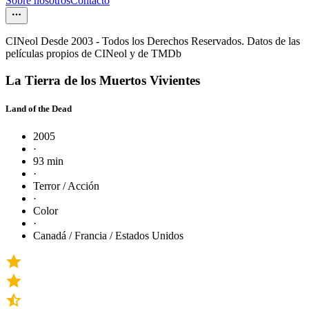
Sobre nosotros
Contacto
CINeol Desde 2003 - Todos los Derechos Reservados. Datos de las
películas propios de CINeol y de TMDb
La Tierra de los Muertos Vivientes
Land of the Dead
2005
·
93 min
·
Terror / Acción
·
Color
·
Canadá / Francia / Estados Unidos