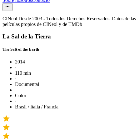
Sobre nosotros
Contacto
CINeol Desde 2003 - Todos los Derechos Reservados. Datos de las
películas propios de CINeol y de TMDb
La Sal de la Tierra
The Salt of the Earth
2014
·
110 min
·
Documental
·
Color
·
Brasil / Italia / Francia