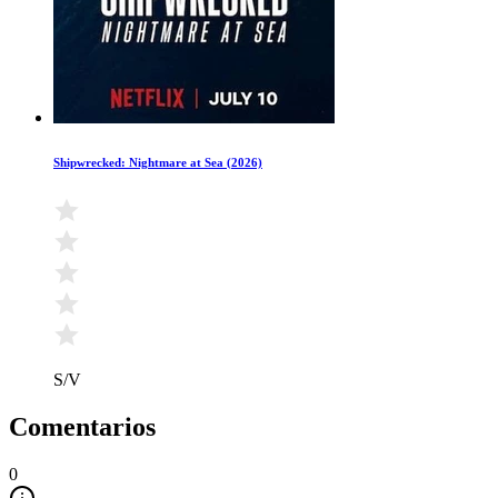
Shipwrecked: Nightmare at Sea (2026)
S/V
Comentarios
0