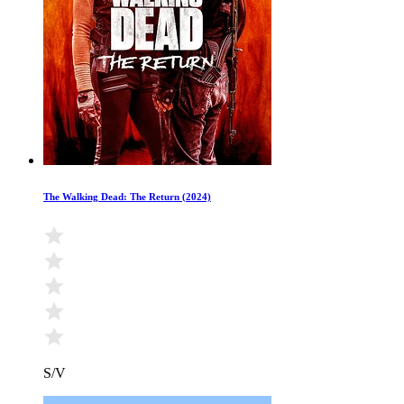
The Walking Dead: The Return (2024)
S/V