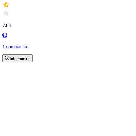
7.84
1 nominación
Información