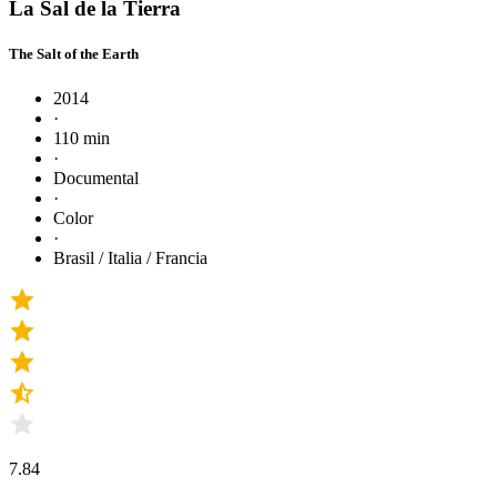
La Sal de la Tierra
The Salt of the Earth
2014
·
110 min
·
Documental
·
Color
·
Brasil / Italia / Francia
7.84