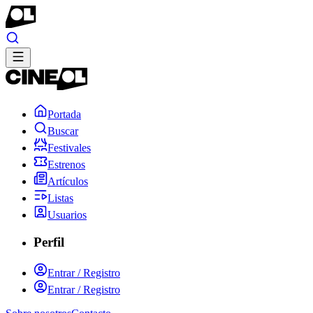
Portada
Buscar
Festivales
Estrenos
Artículos
Listas
Usuarios
Perfil
Entrar / Registro
Entrar / Registro