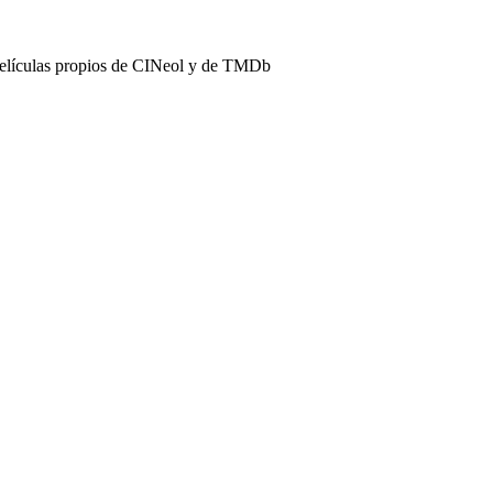
películas propios de CINeol y de TMDb