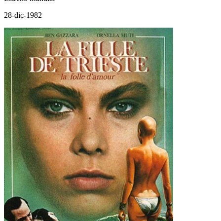
28-dic-1982