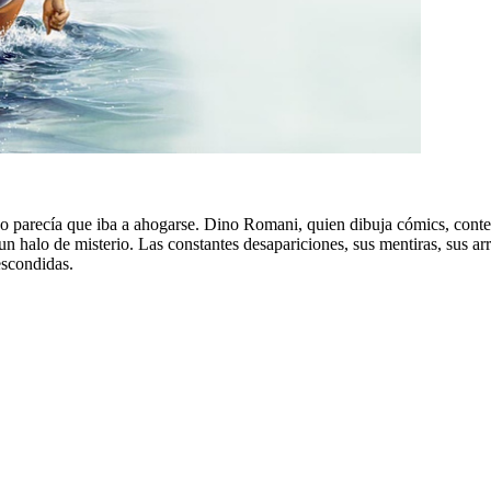
o parecía que iba a ahogarse. Dino Romani, quien dibuja cómics, cont
un halo de misterio. Las constantes desapariciones, sus mentiras, sus ar
escondidas.