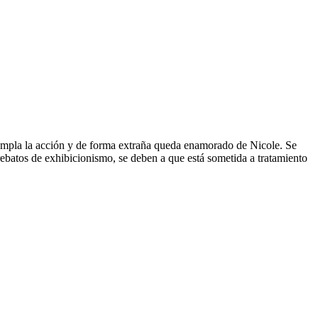
empla la acción y de forma extraña queda enamorado de Nicole. Se
rebatos de exhibicionismo, se deben a que está sometida a tratamiento