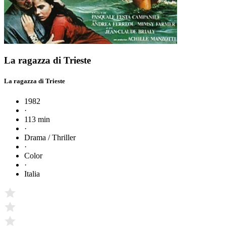
La ragazza di Trieste
La ragazza di Trieste
1982
·
113 min
·
Drama / Thriller
·
Color
·
Italia