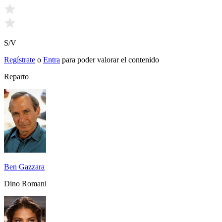
S/V
Regístrate
o
Entra
para poder valorar el contenido
Reparto
Ben Gazzara
Dino Romani