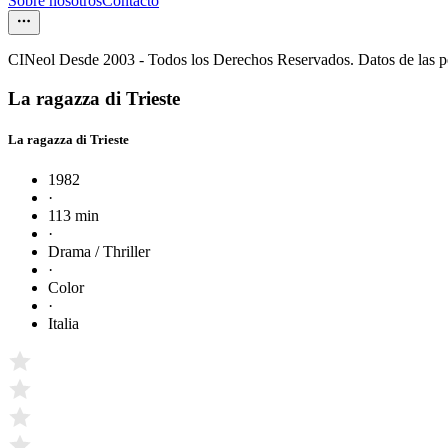
Sobre nosotros
Contacto
CINeol Desde 2003 - Todos los Derechos Reservados. Datos de las 
La ragazza di Trieste
La ragazza di Trieste
1982
·
113 min
·
Drama / Thriller
·
Color
·
Italia