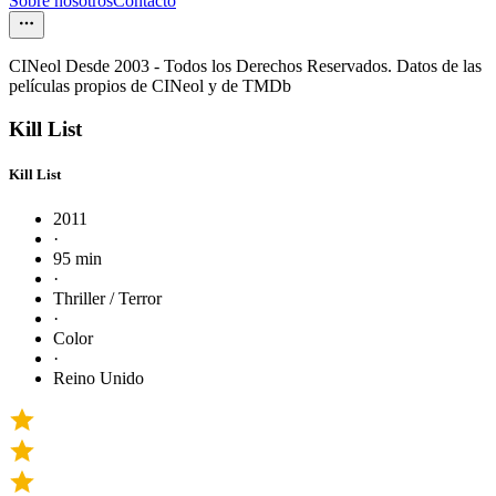
Sobre nosotros
Contacto
CINeol Desde 2003 - Todos los Derechos Reservados. Datos de las
películas propios de CINeol y de TMDb
Kill List
Kill List
2011
·
95 min
·
Thriller / Terror
·
Color
·
Reino Unido