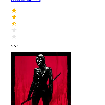
La Casa del Terror (2019)
5.57