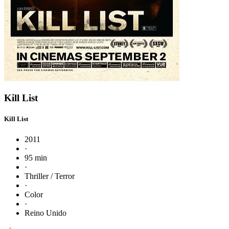
Kill List
Kill List
2011
·
95 min
·
Thriller / Terror
·
Color
·
Reino Unido