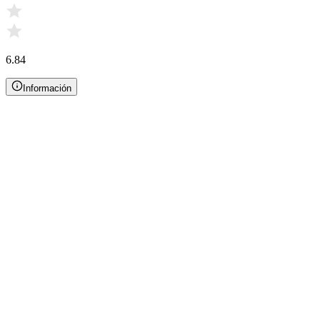
6.84
Información