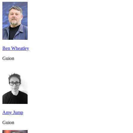
Ben Wheatley
Guion
Amy Jump
Guion