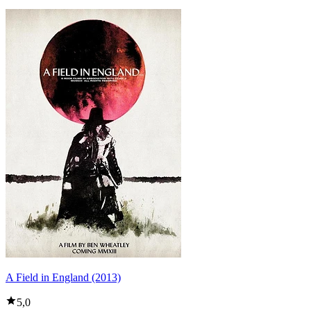
A Field in England (2013)
5,0