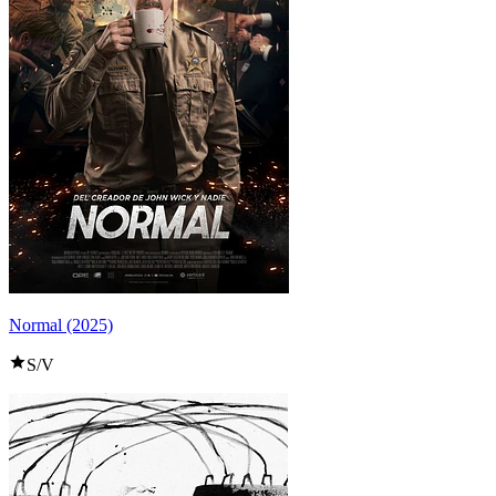
Normal (2025)
S/V