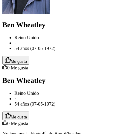
Ben Wheatley
Reino Unido
·
54 años (07-05-1972)
Me gusta
0
Me gusta
Ben Wheatley
Reino Unido
·
54 años (07-05-1972)
Me gusta
0
Me gusta
No tenemos la biografía de Ben Wheatley.