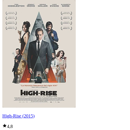
High-Rise (2015)
4,8