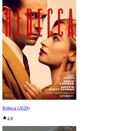
Rebeca (2020)
4,8