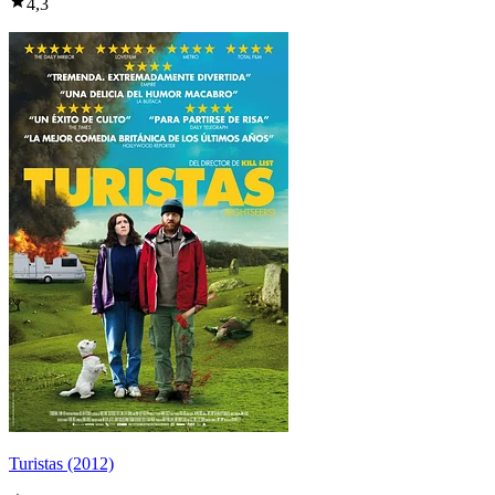
4,3
Turistas (2012)