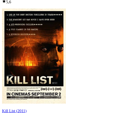
5,6
Kill List (2011)