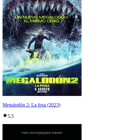
Megalodón 2: La fosa (2023)
5,5