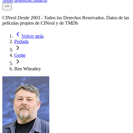
Sobre nosotros
Contacto
CINeol Desde 2003 - Todos los Derechos Reservados. Datos de las
películas propios de CINeol y de TMDb
Volver atrás
Portada
Gente
Ben Wheatley