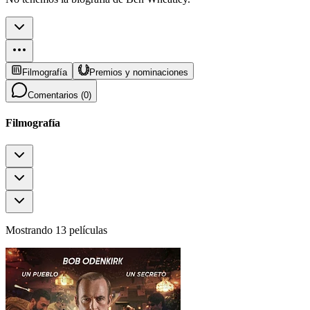
Filmografía
Premios y nominaciones
Comentarios (
0
)
Filmografía
Mostrando 13 películas