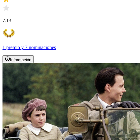
7.13
1 premio
y
7 nominaciones
Información