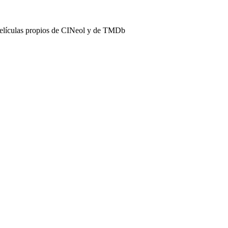
películas propios de CINeol y de TMDb