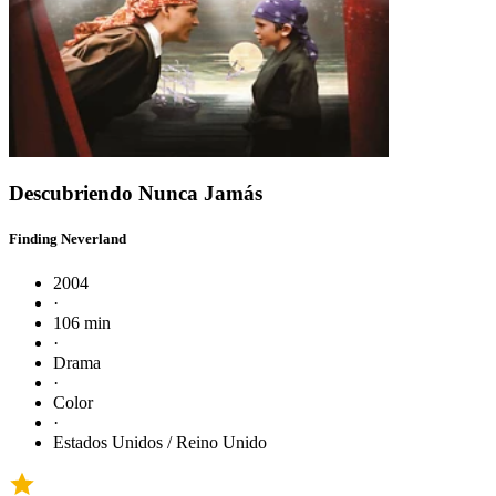
Descubriendo Nunca Jamás
Finding Neverland
2004
·
106 min
·
Drama
·
Color
·
Estados Unidos / Reino Unido