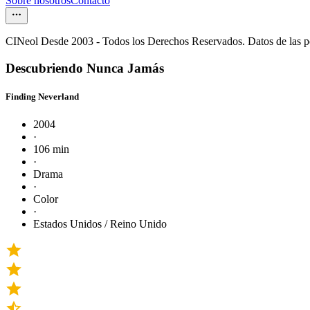
Sobre nosotros
Contacto
CINeol Desde 2003 - Todos los Derechos Reservados. Datos de las 
Descubriendo Nunca Jamás
Finding Neverland
2004
·
106 min
·
Drama
·
Color
·
Estados Unidos / Reino Unido