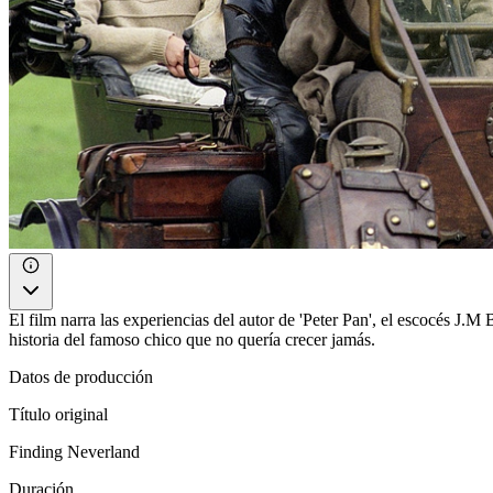
El film narra las experiencias del autor de 'Peter Pan', el escocés J.M B
historia del famoso chico que no quería crecer jamás.
Datos de producción
Título original
Finding Neverland
Duración