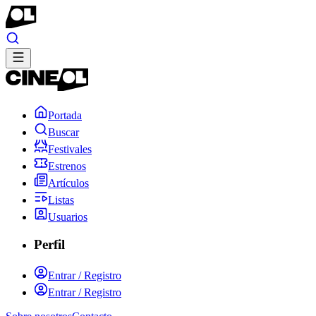
Portada
Buscar
Festivales
Estrenos
Artículos
Listas
Usuarios
Perfil
Entrar / Registro
Entrar / Registro