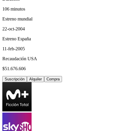
106 minutos
Estreno mundial
22-oct-2004
Estreno España
11-feb-2005
Recaudación USA
$51.676.606
Suscripción
Alquiler
Compra