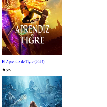
El Aprendiz de Tigre (2024)
S/V