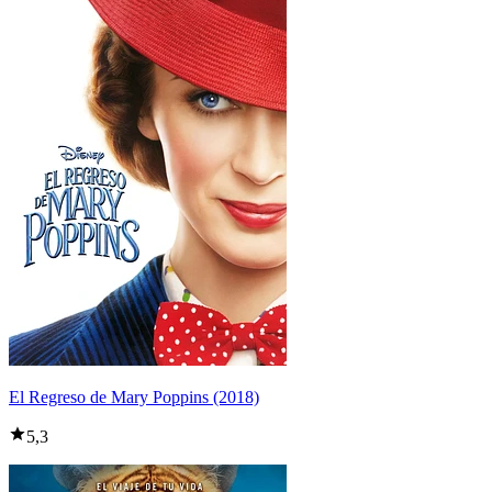
El Regreso de Mary Poppins (2018)
5,3