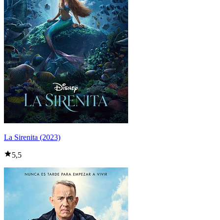
La Sirenita (2023)
5,5