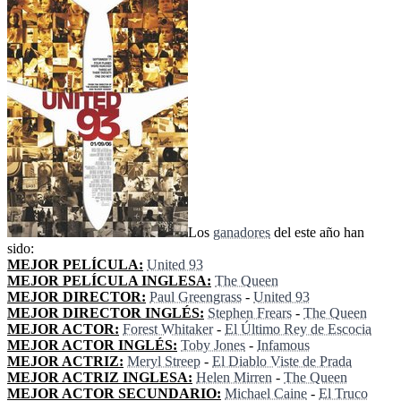
Los
ganadores
del este año han
sido:
MEJOR PELÍCULA:
United 93
MEJOR PELÍCULA INGLESA:
The Queen
MEJOR DIRECTOR:
Paul Greengrass
-
United 93
MEJOR DIRECTOR INGLÉS:
Stephen Frears
-
The Queen
MEJOR ACTOR:
Forest Whitaker
-
El Último Rey de Escocia
MEJOR ACTOR INGLÉS:
Toby Jones
-
Infamous
MEJOR ACTRIZ:
Meryl Streep
-
El Diablo Viste de Prada
MEJOR ACTRIZ INGLESA:
Helen Mirren
-
The Queen
MEJOR ACTOR SECUNDARIO:
Michael Caine
-
El Truco