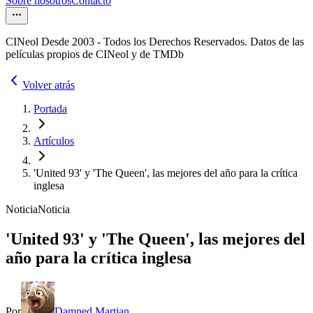
Sobre nosotros
Contacto
CINeol Desde 2003 - Todos los Derechos Reservados. Datos de las
películas propios de CINeol y de TMDb
Volver atrás
Portada
Artículos
'United 93' y 'The Queen', las mejores del año para la crítica
inglesa
Noticia
Noticia
'United 93' y 'The Queen', las mejores del
año para la crítica inglesa
Por
Damned Martian