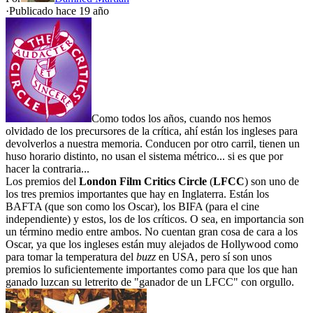
·
Publicado hace
19 año
Como todos los años, cuando nos hemos
olvidado de los precursores de la crítica, ahí están los ingleses para
devolverlos a nuestra memoria. Conducen por otro carril, tienen un
huso horario distinto, no usan el sistema métrico... si es que por
hacer la contraria...
Los premios del
London Film Critics Circle
(
LFCC
) son uno de
los tres premios importantes que hay en Inglaterra. Están los
BAFTA (que son como los Oscar), los BIFA (para el cine
independiente) y estos, los de los críticos. O sea, en importancia son
un término medio entre ambos. No cuentan gran cosa de cara a los
Oscar, ya que los ingleses están muy alejados de Hollywood como
para tomar la temperatura del
buzz
en USA, pero sí son unos
premios lo suficientemente importantes como para que los que han
ganado luzcan su letrerito de "ganador de un LFCC" con orgullo.