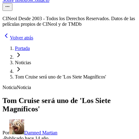
Sobre nosotros
Contacto
CINeol Desde 2003 - Todos los Derechos Reservados. Datos de las
películas propios de CINeol y de TMDb
Volver atrás
Portada
Noticias
Tom Cruise será uno de 'Los Siete Magníficos'
Noticia
Noticia
Tom Cruise será uno de 'Los Siete
Magníficos'
Por
Damned Martian
·
Publicado hace
14 año