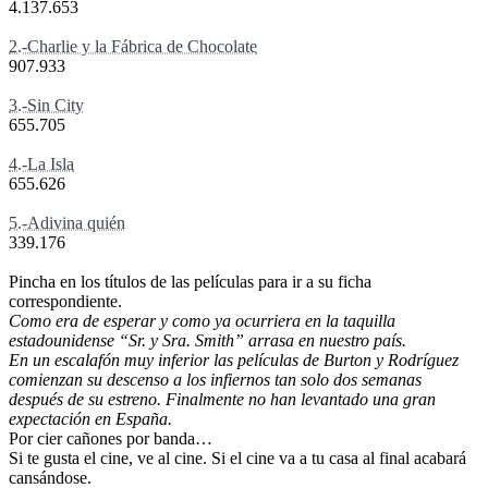
4.137.653
2.-Charlie y la Fábrica de Chocolate
907.933
3.-Sin City
655.705
4.-La Isla
655.626
5.-Adivina quién
339.176
Pincha en los títulos de las películas para ir a su ficha
correspondiente.
Como era de esperar y como ya ocurriera en la taquilla
estadounidense “Sr. y Sra. Smith” arrasa en nuestro país.
En un escalafón muy inferior las películas de Burton y Rodríguez
comienzan su descenso a los infiernos tan solo dos semanas
después de su estreno. Finalmente no han levantado una gran
expectación en España.
Por cier cañones por banda…
Si te gusta el cine, ve al cine. Si el cine va a tu casa al final acabará
cansándose.