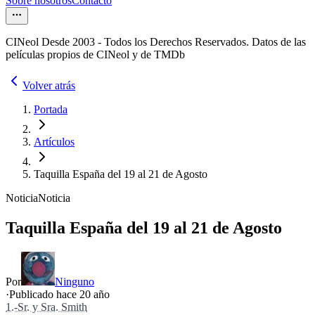
Sobre nosotros
Contacto
CINeol Desde 2003 - Todos los Derechos Reservados. Datos de las
películas propios de CINeol y de TMDb
Volver atrás
Portada
Artículos
Taquilla España del 19 al 21 de Agosto
Noticia
Noticia
Taquilla España del 19 al 21 de Agosto
Por
Ninguno
·
Publicado hace
20 año
1.-Sr. y Sra. Smith