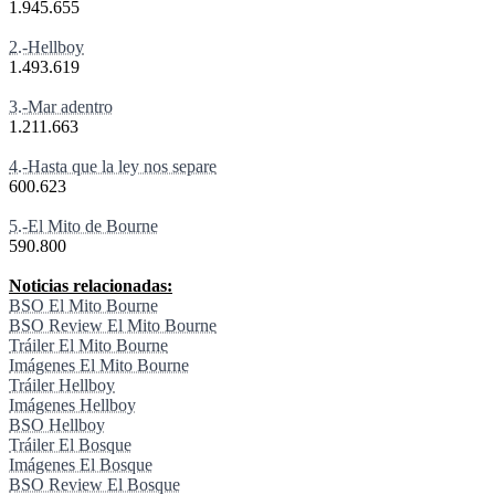
1.945.655
2.-Hellboy
1.493.619
3.-Mar adentro
1.211.663
4.-Hasta que la ley nos separe
600.623
5.-El Mito de Bourne
590.800
Noticias relacionadas:
BSO El Mito Bourne
BSO Review El Mito Bourne
Tráiler El Mito Bourne
Imágenes El Mito Bourne
Tráiler Hellboy
Imágenes Hellboy
BSO Hellboy
Tráiler El Bosque
Imágenes El Bosque
BSO Review El Bosque