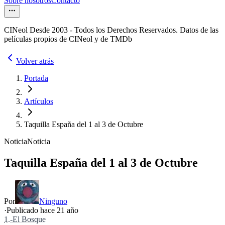
Sobre nosotros
Contacto
CINeol Desde 2003 - Todos los Derechos Reservados. Datos de las
películas propios de CINeol y de TMDb
Volver atrás
Portada
Artículos
Taquilla España del 1 al 3 de Octubre
Noticia
Noticia
Taquilla España del 1 al 3 de Octubre
Por
Ninguno
·
Publicado hace
21 año
1.-El Bosque