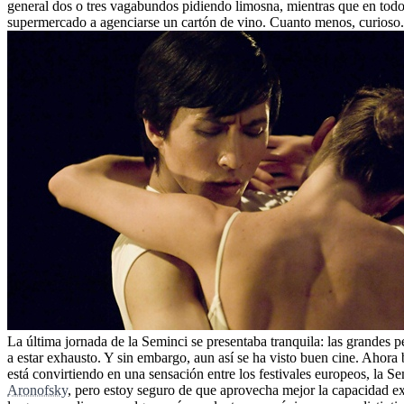
general dos o tres vagabundos pidiendo limosna, mientras que en todo 
supermercado a agenciarse un cartón de vino. Cuanto menos, curioso.
La última jornada de la Seminci se presentaba tranquila: las grandes 
a estar exhausto. Y sin embargo, aun así se ha visto buen cine. Ahora b
está convirtiendo en una sensación entre los festivales europeos, la S
Aronofsky
, pero estoy seguro de que aprovecha mejor la capacidad ex