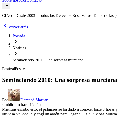
Sobre nosotros
Contacto
CINeol Desde 2003 - Todos los Derechos Reservados. Datos de las 
Volver atrás
Portada
Noticias
Seminciando 2010: Una sorpresa murciana
Festival
Festival
Seminciando 2010: Una sorpresa murcian
Por
Damned Martian
·
Publicado hace
15 año
Mientras escribo esto, el palmarés se ha dado a conocer hace 8 horas 
lluviosa Valladolid y cogí un avión para llegar a… ¿la lluviosa Murc