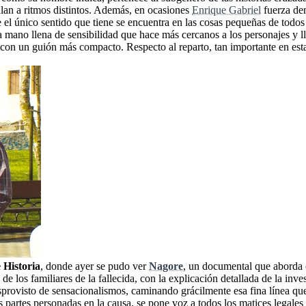
llan a ritmos distintos. Además, en ocasiones
Enrique Gabriel
fuerza dem
ue el único sentido que tiene se encuentra en las cosas pequeñas de todos
mano llena de sensibilidad que hace más cercanos a los personajes y ll
do con un guión más compacto. Respecto al reparto, tan importante en est
 Historia
, donde ayer se pudo ver
Nagore
, un documental que aborda 
os familiares de la fallecida, con la explicación detallada de la invest
provisto de sensacionalismos, caminando grácilmente esa fina línea que
as partes personadas en la causa, se pone voz a todos los matices legales