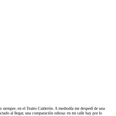
omo siempre, en el Teatro Calderón. A mediodía me despedí de una
tado al llegar, una comparación odiosa: en mi calle hay por lo