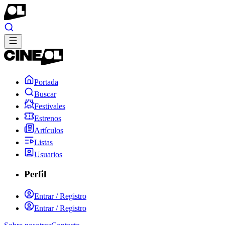
Portada
Buscar
Festivales
Estrenos
Artículos
Listas
Usuarios
Perfil
Entrar / Registro
Entrar / Registro