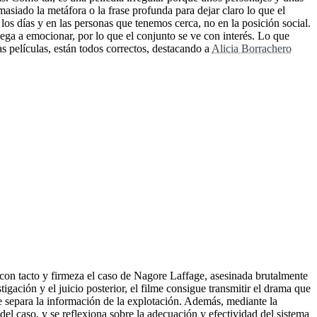
asiado la metáfora o la frase profunda para dejar claro lo que el
 los días y en las personas que tenemos cerca, no en la posición social.
ega a emocionar, por lo que el conjunto se ve con interés. Lo que
as películas, están todos correctos, destacando a
Alicia Borrachero
con tacto y firmeza el caso de Nagore Laffage, asesinada brutalmente
igación y el juicio posterior, el filme consigue transmitir el drama que
 separa la información de la explotación. Además, mediante la
 del caso, y se reflexiona sobre la adecuación y efectividad del sistema