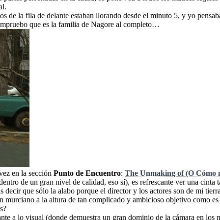
al.
os de la fila de delante estaban llorando desde el minuto 5, y yo pensab
 compruebo que es la familia de Nagore al completo…
a vez en la sección
Punto de Encuentro
:
The Unmaking of (O Cómo n
entro de un gran nivel de calidad, eso sí), es refrescante ver una cinta
 decir que sólo la alabo porque el director y los actores son de mi tier
r un murciano a la altura de tan complicado y ambicioso objetivo como e
os?
ocante a lo visual (donde demuestra un gran dominio de la cámara en los 