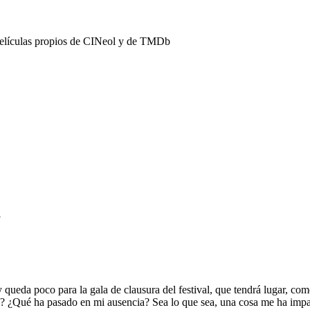
películas propios de CINeol y de TMDb
a
y queda poco para la gala de clausura del festival, que tendrá lugar, c
ia? ¿Qué ha pasado en mi ausencia? Sea lo que sea, una cosa me ha impac