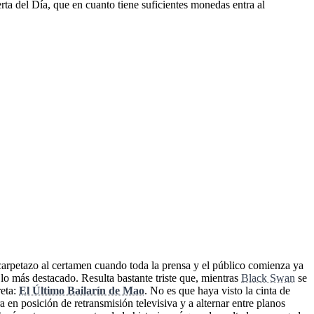
ta del Día, que en cuanto tiene suficientes monedas entra al
 carpetazo al certamen cuando toda la prensa y el público comienza ya
 lo más destacado. Resulta bastante triste que, mientras
Black Swan
se
reta:
El Último Bailarín de Mao
. No es que haya visto la cinta de
ra en posición de retransmisión televisiva y a alternar entre planos