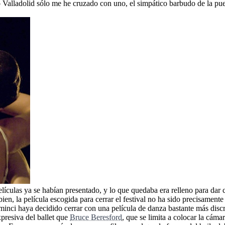
Valladolid sólo me he cruzado con uno, el simpático barbudo de la puer
películas ya se habían presentado, y lo que quedaba era relleno para dar
ien, la película escogida para cerrar el festival no ha sido precisamente
eminci haya decidido cerrar con una película de danza bastante más disc
presiva del ballet que
Bruce Beresford
, que se limita a colocar la cáma