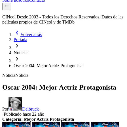
Sobre nosotros
Contacto
CINeol Desde 2003 - Todos los Derechos Reservados. Datos de las
películas propios de CINeol y de TMDb
Volver atrás
Portada
Noticias
Oscar 2004: Mejor Actriz Protagonista
Noticia
Noticia
Oscar 2004: Mejor Actriz Protagonista
Por
Delbruck
·
Publicado hace
22 año
Categoría: Mejor Actriz Protagonista