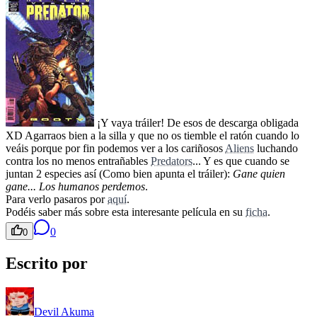
¡Y vaya tráiler! De esos de descarga obligada
XD Agarraos bien a la silla y que no os tiemble el ratón cuando lo
veáis porque por fin podemos ver a los cariñosos
Aliens
luchando
contra los no menos entrañables
Predators
... Y es que cuando se
juntan 2 especies así (Como bien apunta el tráiler):
Gane quien
gane... Los humanos perdemos
.
Para verlo pasaros por
aquí
.
Podéis saber más sobre esta interesante película en su
ficha
.
0
0
Escrito por
Devil Akuma