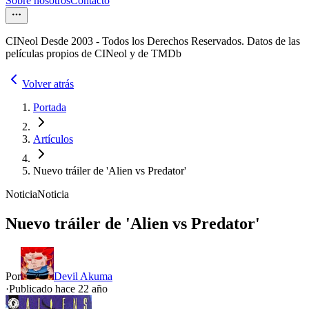
Sobre nosotros
Contacto
CINeol Desde 2003 - Todos los Derechos Reservados. Datos de las
películas propios de CINeol y de TMDb
Volver atrás
Portada
Artículos
Nuevo tráiler de 'Alien vs Predator'
Noticia
Noticia
Nuevo tráiler de 'Alien vs Predator'
Por
Devil Akuma
·
Publicado hace
22 año