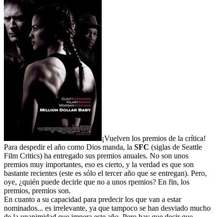
¡Vuelven los premios de la crítica!
Para despedir el año como Dios manda, la
SFC
(siglas de Seattle
Film Critics) ha entregado sus premios anuales. No son unos
premios muy importantes, eso es cierto, y la verdad es que son
bastante recientes (este es sólo el tercer año que se entregan). Pero,
oye, ¿quién puede decirle que no a unos rpemios? En fin, los
premios, premios son.
En cuanto a su capacidad para predecir los que van a estar
nominados... es irrelevante, ya que tampoco se han desviado mucho
de la unanimidad que impera este año. Pero hay que decir que