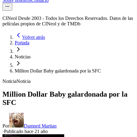
Sobre nosotros
Contacto
CINeol Desde 2003 - Todos los Derechos Reservados. Datos de las
películas propios de CINeol y de TMDb
Volver atrás
Portada
Noticias
Million Dollar Baby galardonada por la SFC
Noticia
Noticia
Million Dollar Baby galardonada por la
SFC
Por
Damned Martian
·
Publicado hace
21 año