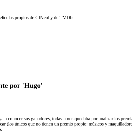
películas propios de CINeol y de TMDb
nte por 'Hugo'
a a conocer sus ganadores, todavía nos quedaba por analizar los premi
scar (los únicos que no tienen un premio propio: músicos y maquillador
o.