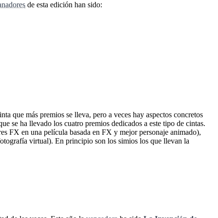
anadores
de esta edición han sido:
 cinta que más premios se lleva, pero a veces hay aspectos concretos
 que se ha llevado los cuatro premios dedicados a este tipo de cintas.
es FX en una película basada en FX y mejor personaje animado),
ografía virtual). En principio son los simios los que llevan la