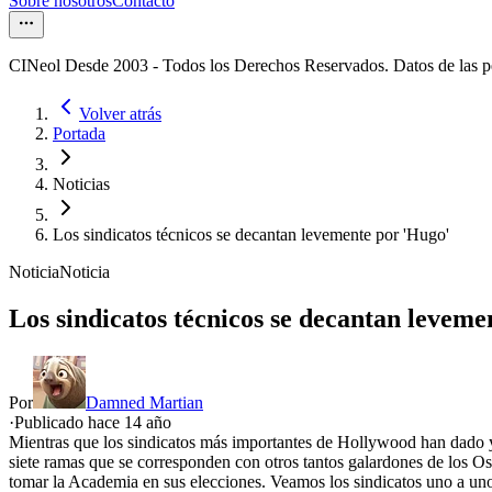
Sobre nosotros
Contacto
CINeol Desde 2003 - Todos los Derechos Reservados. Datos de las 
Volver atrás
Portada
Noticias
Los sindicatos técnicos se decantan levemente por 'Hugo'
Noticia
Noticia
Los sindicatos técnicos se decantan leveme
Por
Damned Martian
·
Publicado hace
14 año
Mientras que los sindicatos más importantes de Hollywood han dado y
siete ramas que se corresponden con otros tantos galardones de los O
tomar la Academia en sus elecciones. Veamos los sindicatos uno a un