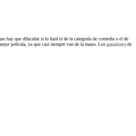
e hay que dilucidar si lo hará el de la categoría de comedia o el de
ejor película, ya que casi siempre van de la mano. Los
ganadores
de