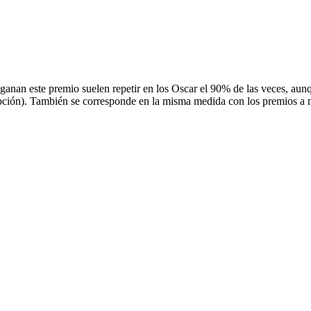
ganan este premio suelen repetir en los Oscar el 90% de las veces, aunqu
ción). También se corresponde en la misma medida con los premios a m