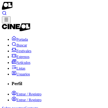
Portada
Buscar
Festivales
Estrenos
Artículos
Listas
Usuarios
Perfil
Entrar / Registro
Entrar / Registro