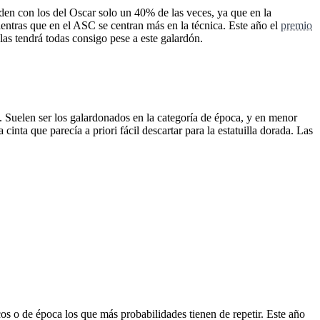
iden con los del Oscar solo un 40% de las veces, ya que en la
ientras que en el ASC se centran más en la técnica. Este año el
premio
as tendrá todas consigo pese a este galardón.
. Suelen ser los galardonados en la categoría de época, y en menor
inta que parecía a priori fácil descartar para la estatuilla dorada. Las
cos o de época los que más probabilidades tienen de repetir. Este año