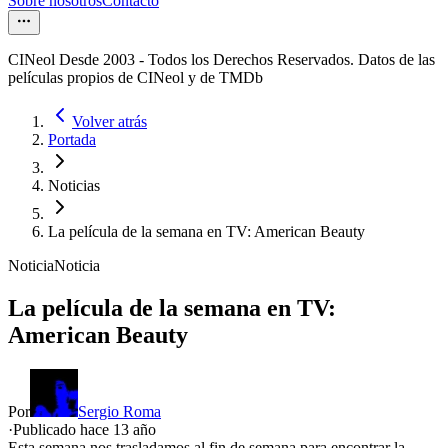
Sobre nosotros
Contacto
CINeol Desde 2003 - Todos los Derechos Reservados. Datos de las
películas propios de CINeol y de TMDb
Volver atrás
Portada
Noticias
La película de la semana en TV: American Beauty
Noticia
Noticia
La película de la semana en TV:
American Beauty
Por
Sergio Roma
·
Publicado hace
13 año
Esta semana nos trasladamos al fin de semana para encontrar la