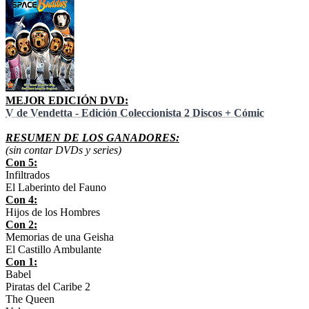
MEJOR EDICIÓN DVD:
V de Vendetta - Edición Coleccionista 2 Discos + Cómic
RESUMEN DE LOS GANADORES:
(sin contar DVDs y series)
Con 5:
Infiltrados
El Laberinto del Fauno
Con 4:
Hijos de los Hombres
Con 2:
Memorias de una Geisha
El Castillo Ambulante
Con 1:
Babel
Piratas del Caribe 2
The Queen