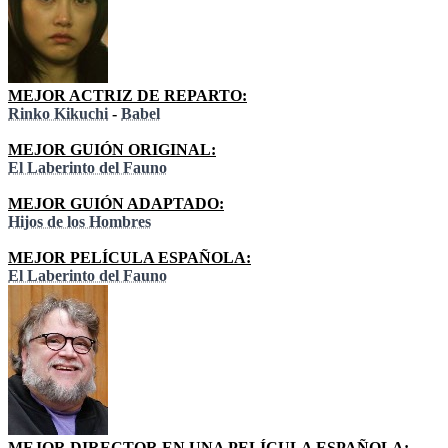
MEJOR ACTRIZ DE REPARTO:
Rinko Kikuchi
-
Babel
MEJOR GUIÓN ORIGINAL:
El Laberinto del Fauno
MEJOR GUIÓN ADAPTADO:
Hijos de los Hombres
MEJOR PELÍCULA ESPAÑOLA:
El Laberinto del Fauno
MEJOR DIRECTOR EN UNA PELÍCULA ESPAÑOLA: