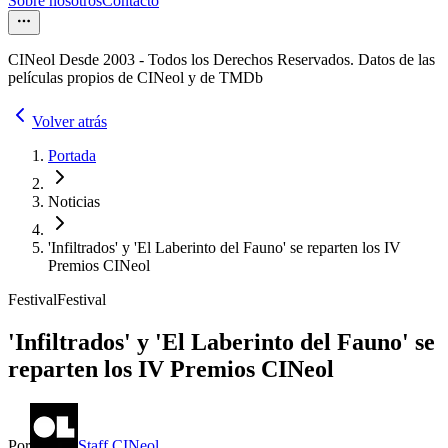
Sobre nosotros
Contacto
CINeol Desde 2003 - Todos los Derechos Reservados. Datos de las
películas propios de CINeol y de TMDb
Volver atrás
Portada
Noticias
'Infiltrados' y 'El Laberinto del Fauno' se reparten los IV
Premios CINeol
Festival
Festival
'Infiltrados' y 'El Laberinto del Fauno' se
reparten los IV Premios CINeol
Por
Staff CINeol