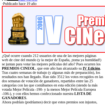
·
Publicado hace
19 año
¿Qué ocurre cuando 212 usuarios de una de las mejores páginas
web de cine del mundo (y la mejor de España, ¡toma ya humildad!)
se juntan para votar las mejores películas del año? Pues ocurren los
PREMIOS CINEOL
, que este año han alcanzado su
IV Edición
.
Tras cuatro semanas de trabajo (y algunas más de preparación), los
resultados nos han llegado. Han sido 3512 los votos recogidos en las
dos semanas de votación de ganadores, repartidos entre las 25
categorías con las que contábamos en esta edición (siendo la más
votada Mejor Película -190- y la menos Mejor Película Europea
-106-), y con ellos hemos confeccionado nuestra
LISTA DE
GANADORES
.
Ahora podríais (podríamos) decir que estos premios son injustos,