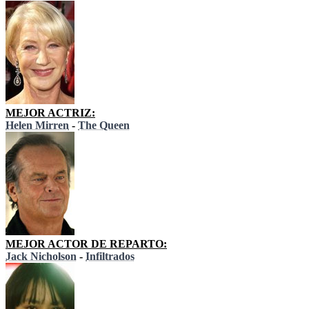
MEJOR ACTRIZ:
Helen Mirren
-
The Queen
MEJOR ACTOR DE REPARTO:
Jack Nicholson
-
Infiltrados