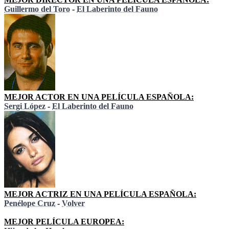
Guillermo del Toro
-
El Laberinto del Fauno
MEJOR ACTOR EN UNA PELÍCULA ESPAÑOLA:
Sergi López
-
El Laberinto del Fauno
MEJOR ACTRIZ EN UNA PELÍCULA ESPAÑOLA:
Penélope Cruz
-
Volver
MEJOR PELÍCULA EUROPEA: