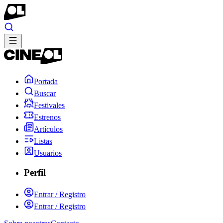
Portada
Buscar
Festivales
Estrenos
Artículos
Listas
Usuarios
Perfil
Entrar / Registro
Entrar / Registro