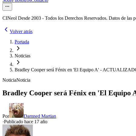
Sobre nosotros
Contacto
CINeol Desde 2003 - Todos los Derechos Reservados. Datos de las 
Volver atrás
Portada
Noticias
Bradley Cooper será Fénix en 'El Equipo A' - ACTUALIZA
Noticia
Noticia
Bradley Cooper será Fénix en 'El Equi
Por
Damned Martian
·
Publicado hace
17 año