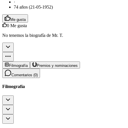
·
74 años (21-05-1952)
Me gusta
0
Me gusta
No tenemos la biografía de Mr. T.
Filmografía
Premios y nominaciones
Comentarios (
0
)
Filmografía