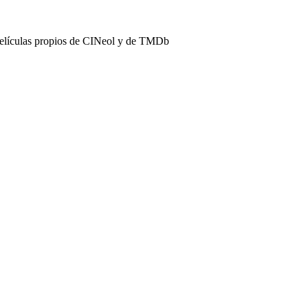
películas propios de CINeol y de TMDb