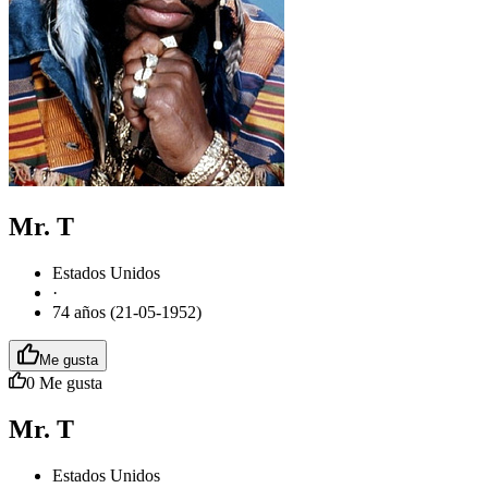
Mr. T
Estados Unidos
·
74 años (21-05-1952)
Me gusta
0
Me gusta
Mr. T
Estados Unidos