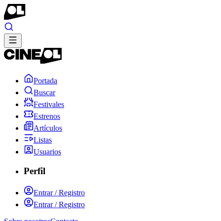
Portada
Buscar
Festivales
Estrenos
Artículos
Listas
Usuarios
Perfil
Entrar / Registro
Entrar / Registro