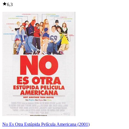
6,3
No Es Otra Estúpida Película Americana (2001)