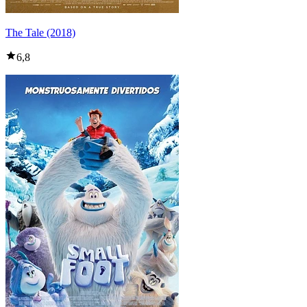
The Tale (2018)
6,8