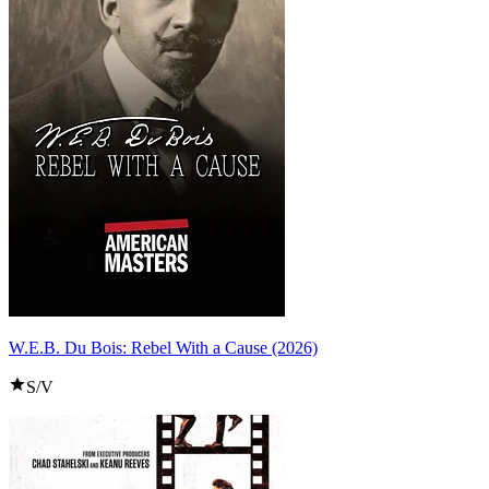
W.E.B. Du Bois: Rebel With a Cause (2026)
S/V