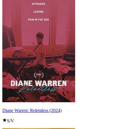
Diane Warren: Relentless (2024)
S/V