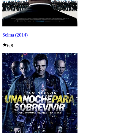
Selma (2014)
6,8