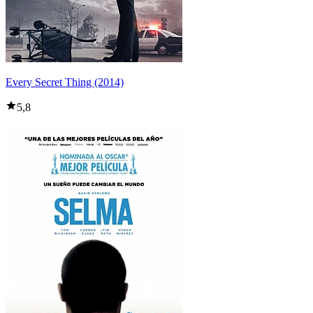
Every Secret Thing (2014)
5,8