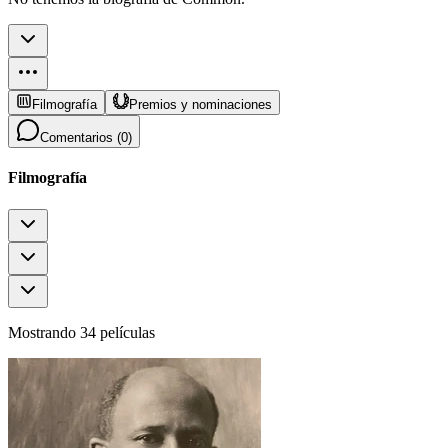
Filmografía
Premios y nominaciones
Comentarios (
0
)
Filmografía
Mostrando 34 películas