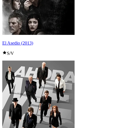
El Asedio (2013)
S/V