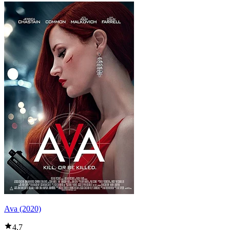
Ava (2020)
4,7