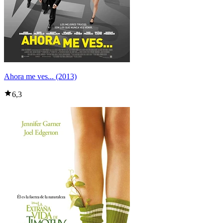
Ahora me ves... (2013)
6,3