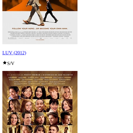
LUV (2012)
S/V