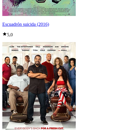
Escuadrón suicida (2016)
5,0