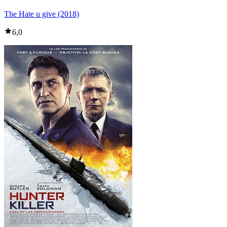
The Hate u give (2018)
6,0