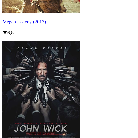
Megan Leavey (2017)
6,8