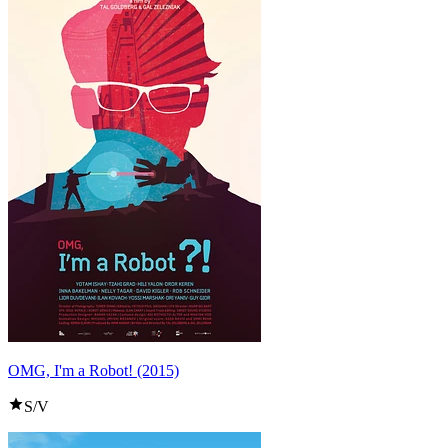
OMG, I'm a Robot! (2015)
S/V