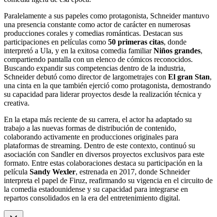
Paralelamente a sus papeles como protagonista, Schneider mantuvo
una presencia constante como actor de carácter en numerosas
producciones corales y comedias románticas. Destacan sus
participaciones en películas como
50 primeras citas
, donde
interpretó a Ula, y en la exitosa comedia familiar
Niños grandes
,
compartiendo pantalla con un elenco de cómicos reconocidos.
Buscando expandir sus competencias dentro de la industria,
Schneider debutó como director de largometrajes con
El gran Stan
,
una cinta en la que también ejerció como protagonista, demostrando
su capacidad para liderar proyectos desde la realización técnica y
creativa.
En la etapa más reciente de su carrera, el actor ha adaptado su
trabajo a las nuevas formas de distribución de contenido,
colaborando activamente en producciones originales para
plataformas de streaming. Dentro de este contexto, continuó su
asociación con Sandler en diversos proyectos exclusivos para este
formato. Entre estas colaboraciones destaca su participación en la
película
Sandy Wexler
, estrenada en 2017, donde Schneider
interpreta el papel de Firuz, reafirmando su vigencia en el circuito de
la comedia estadounidense y su capacidad para integrarse en
repartos consolidados en la era del entretenimiento digital.