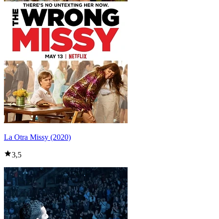
La Otra Missy (2020)
3,5