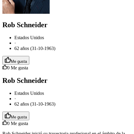
Rob Schneider
Estados Unidos
·
62 años (31-10-1963)
Me gusta
0
Me gusta
Rob Schneider
Estados Unidos
·
62 años (31-10-1963)
Me gusta
0
Me gusta
Rob Schneider inició su trayectoria profesional en el ámbito de la