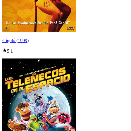
Gigoló (1999)
5,1