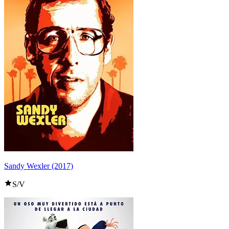
Sandy Wexler (2017)
S/V