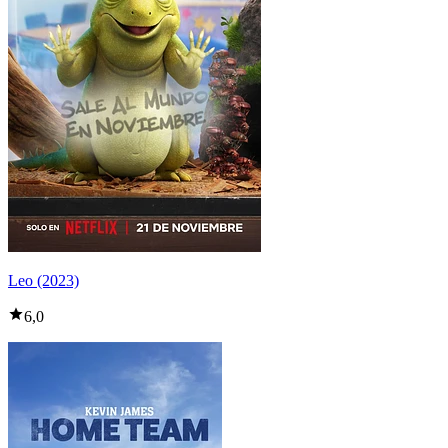
Leo (2023)
6,0