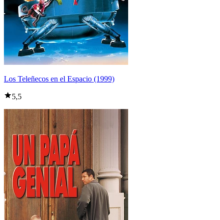
Los Teleñecos en el Espacio (1999)
5,5