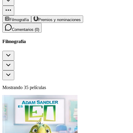
Filmografía
Premios y nominaciones
Comentarios (
0
)
Filmografía
Mostrando 35 películas