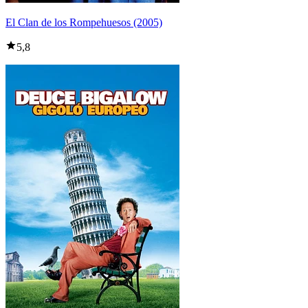
El Clan de los Rompehuesos (2005)
5,8