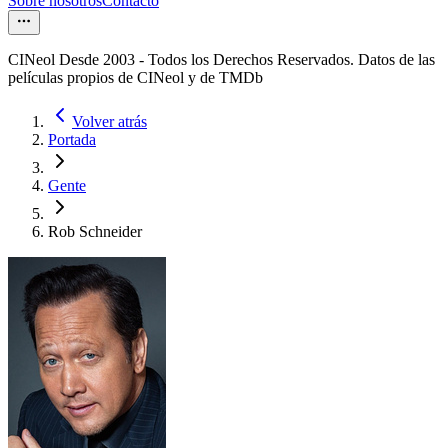
Sobre nosotros
Contacto
CINeol Desde 2003 - Todos los Derechos Reservados. Datos de las
películas propios de CINeol y de TMDb
Volver atrás
Portada
Gente
Rob Schneider