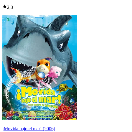
2,3
¡Movida bajo el mar! (2006)