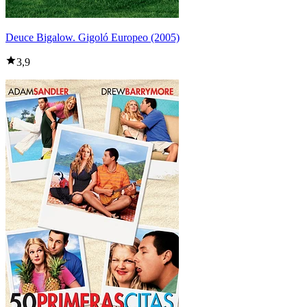
Deuce Bigalow. Gigoló Europeo (2005)
3,9