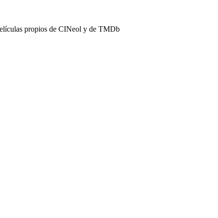
películas propios de CINeol y de TMDb