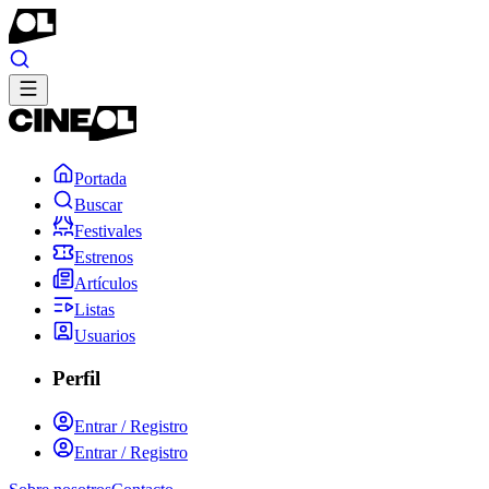
Portada
Buscar
Festivales
Estrenos
Artículos
Listas
Usuarios
Perfil
Entrar / Registro
Entrar / Registro