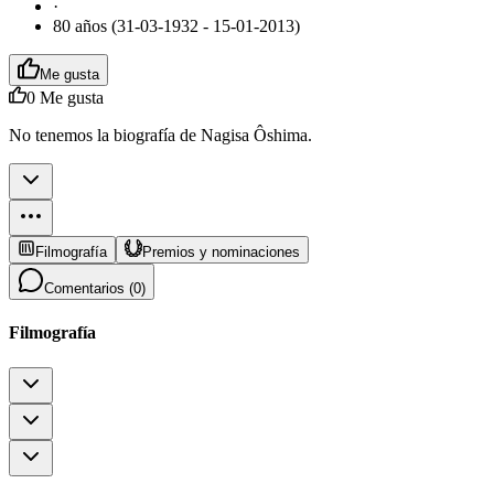
·
80 años (31-03-1932 - 15-01-2013)
Me gusta
0
Me gusta
No tenemos la biografía de Nagisa Ôshima.
Filmografía
Premios y nominaciones
Comentarios (
0
)
Filmografía