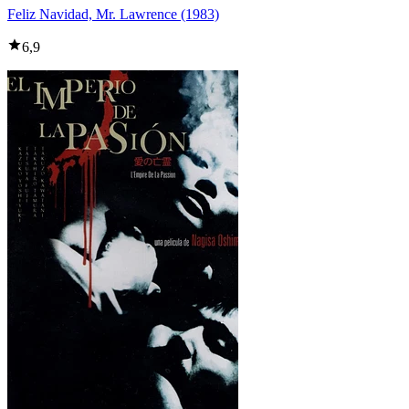
Feliz Navidad, Mr. Lawrence (1983)
6,9