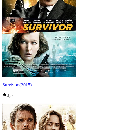
Survivor (2015)
3,5