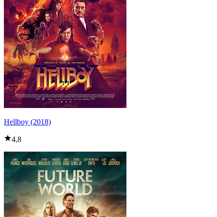
Hellboy (2018)
4,8