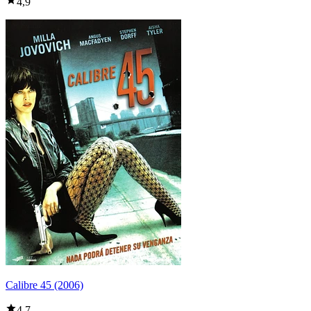
4,9
Calibre 45 (2006)
4,7