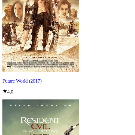
Future World (2017)
4,0