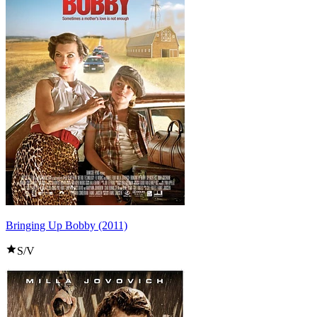
Bringing Up Bobby (2011)
S/V