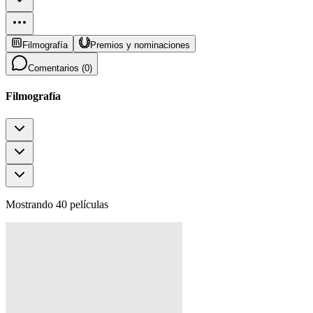
Filmografía
Premios y nominaciones
Comentarios (
0
)
Filmografía
Mostrando 40 películas