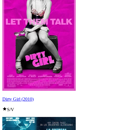
Dirty Girl (2010)
S/V