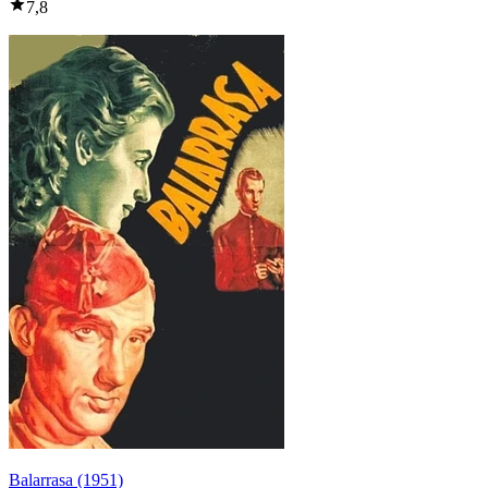
7,8
Balarrasa (1951)