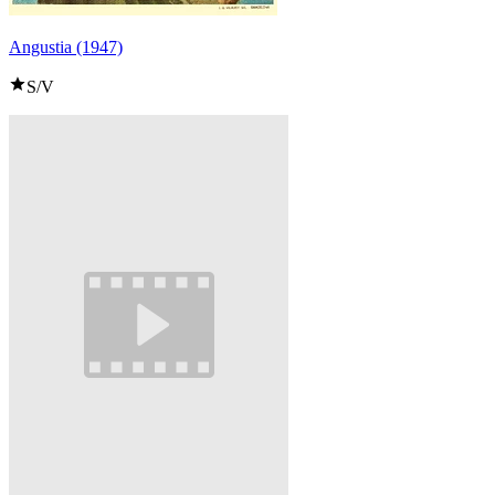
Angustia (1947)
S/V