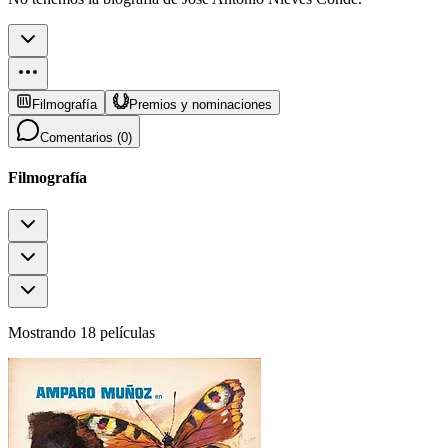
Filmografía
Premios y nominaciones
Comentarios (
0
)
Filmografía
Mostrando 18 películas