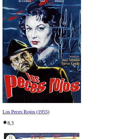
Los Peces Rojos (1955)
8,3