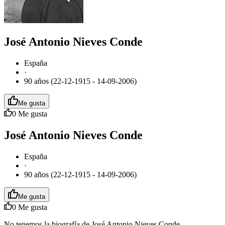
José Antonio Nieves Conde
España
·
90 años (22-12-1915 - 14-09-2006)
Me gusta
0
Me gusta
José Antonio Nieves Conde
España
·
90 años (22-12-1915 - 14-09-2006)
Me gusta
0
Me gusta
No tenemos la biografía de José Antonio Nieves Conde.