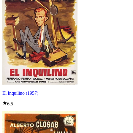
El Inquilino (1957)
6,5