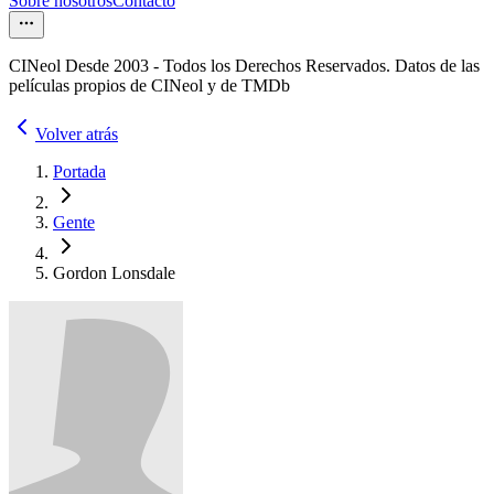
Sobre nosotros
Contacto
CINeol Desde 2003 - Todos los Derechos Reservados. Datos de las
películas propios de CINeol y de TMDb
Volver atrás
Portada
Gente
Gordon Lonsdale