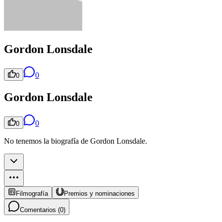
Gordon Lonsdale
0
0
Gordon Lonsdale
0
0
No tenemos la biografía de Gordon Lonsdale.
Filmografía
Premios y nominaciones
Comentarios (
0
)