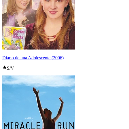
Diario de una Adolescente (2006)
S/V