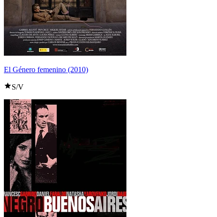
El Género femenino (2010)
S/V