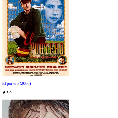
El portero (2000)
5,9