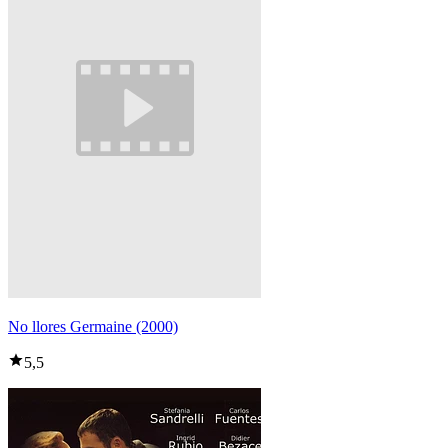
No llores Germaine (2000)
5,5