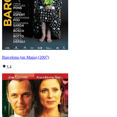
Barcelona (un Mapa) (2007)
3,4