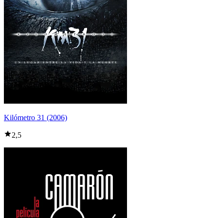
Kilómetro 31 (2006)
2,5