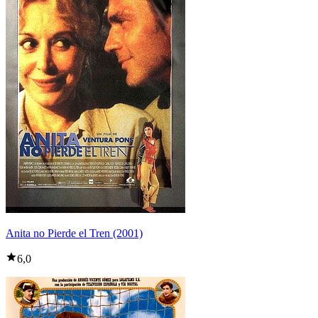
Anita no Pierde el Tren (2001)
6,0