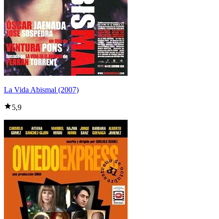
La Vida Abismal (2007)
5,9