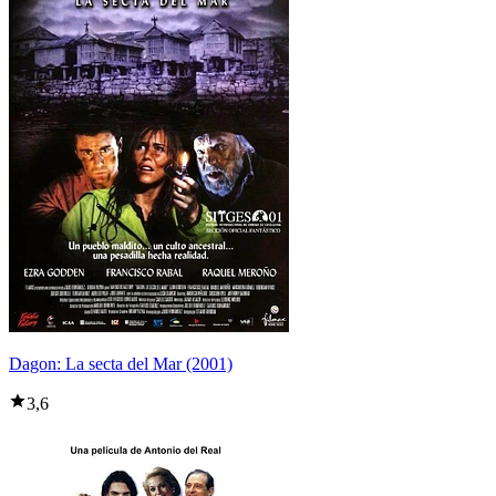
Dagon: La secta del Mar (2001)
3,6