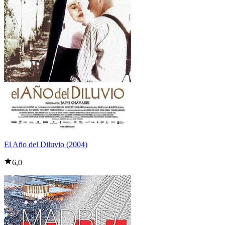
El Año del Diluvio (2004)
6,0