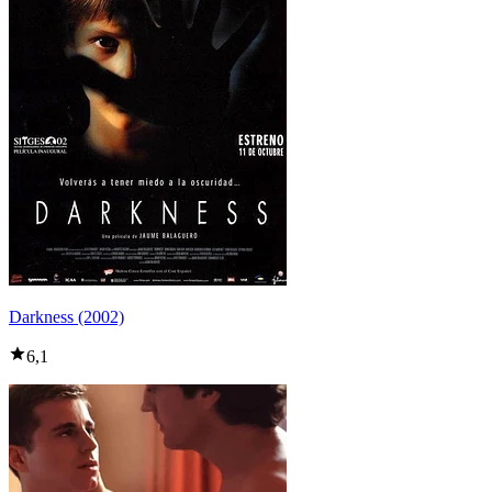
Darkness (2002)
6,1