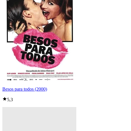
Besos para todos (2000)
5,3