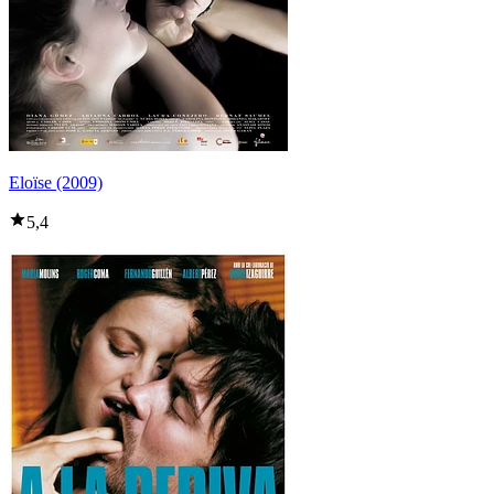
Eloïse (2009)
5,4