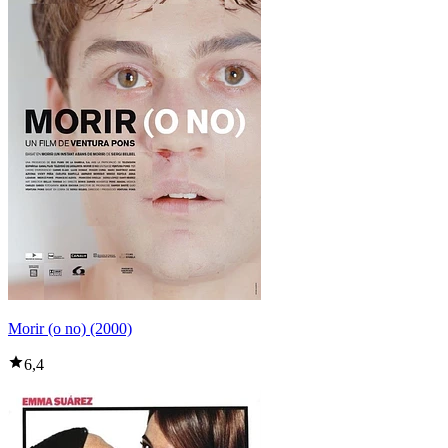
Morir (o no) (2000)
6,4