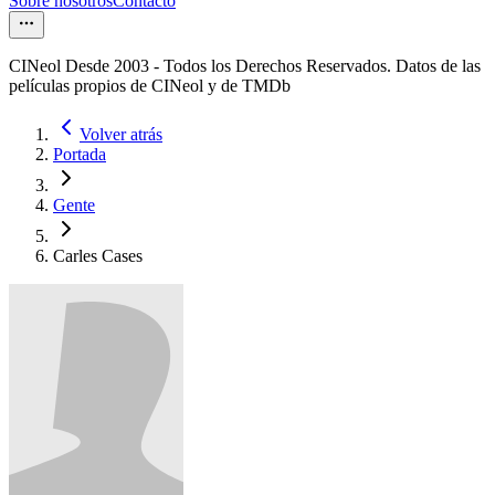
Sobre nosotros
Contacto
CINeol Desde 2003 - Todos los Derechos Reservados. Datos de las
películas propios de CINeol y de TMDb
Volver atrás
Portada
Gente
Carles Cases