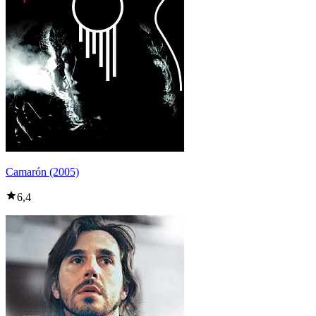
Camarón (2005)
6,4