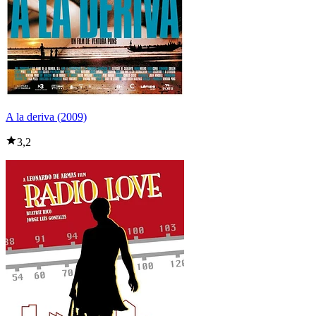
A la deriva (2009)
3,2