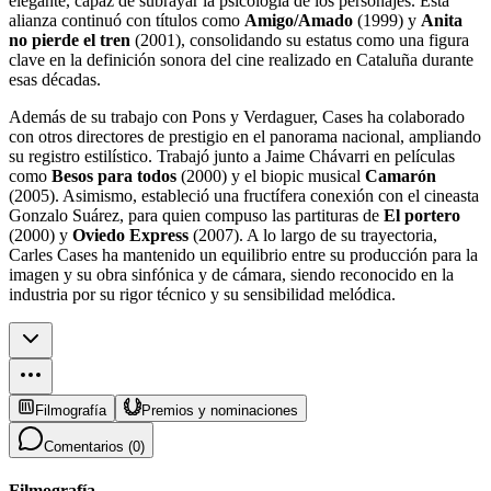
elegante, capaz de subrayar la psicología de los personajes. Esta
alianza continuó con títulos como
Amigo/Amado
(1999) y
Anita
no pierde el tren
(2001), consolidando su estatus como una figura
clave en la definición sonora del cine realizado en Cataluña durante
esas décadas.
Además de su trabajo con Pons y Verdaguer, Cases ha colaborado
con otros directores de prestigio en el panorama nacional, ampliando
su registro estilístico. Trabajó junto a Jaime Chávarri en películas
como
Besos para todos
(2000) y el biopic musical
Camarón
(2005). Asimismo, estableció una fructífera conexión con el cineasta
Gonzalo Suárez, para quien compuso las partituras de
El portero
(2000) y
Oviedo Express
(2007). A lo largo de su trayectoria,
Carles Cases ha mantenido un equilibrio entre su producción para la
imagen y su obra sinfónica y de cámara, siendo reconocido en la
industria por su rigor técnico y su sensibilidad melódica.
Filmografía
Premios y nominaciones
Comentarios (
0
)
Filmografía