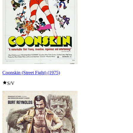
Coonskin (Street Fight) (1975)
S/V