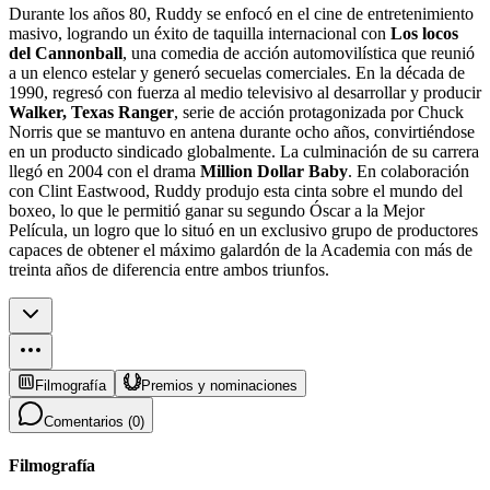
Durante los años 80, Ruddy se enfocó en el cine de entretenimiento
masivo, logrando un éxito de taquilla internacional con
Los locos
del Cannonball
, una comedia de acción automovilística que reunió
a un elenco estelar y generó secuelas comerciales. En la década de
1990, regresó con fuerza al medio televisivo al desarrollar y producir
Walker, Texas Ranger
, serie de acción protagonizada por Chuck
Norris que se mantuvo en antena durante ocho años, convirtiéndose
en un producto sindicado globalmente. La culminación de su carrera
llegó en 2004 con el drama
Million Dollar Baby
. En colaboración
con Clint Eastwood, Ruddy produjo esta cinta sobre el mundo del
boxeo, lo que le permitió ganar su segundo Óscar a la Mejor
Película, un logro que lo situó en un exclusivo grupo de productores
capaces de obtener el máximo galardón de la Academia con más de
treinta años de diferencia entre ambos triunfos.
Filmografía
Premios y nominaciones
Comentarios (
0
)
Filmografía