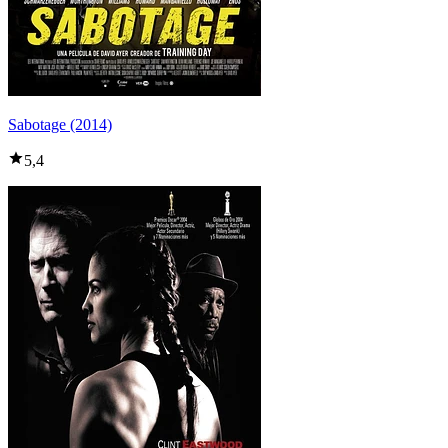
Sabotage (2014)
5,4