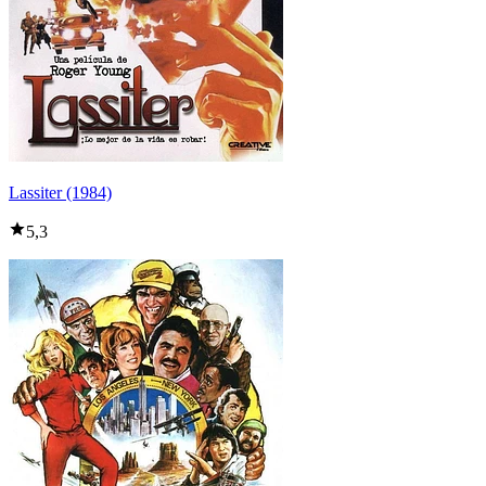
Lassiter (1984)
5,3