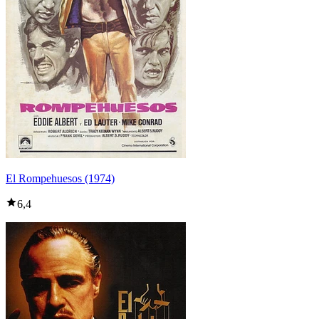
El Rompehuesos (1974)
6,4