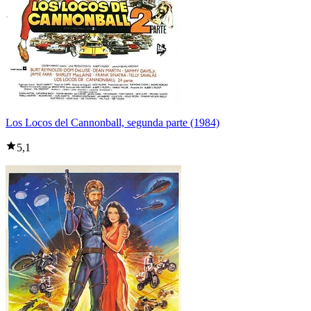
Los Locos del Cannonball, segunda parte (1984)
5,1