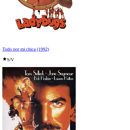
Todo por mi chica (1992)
S/V