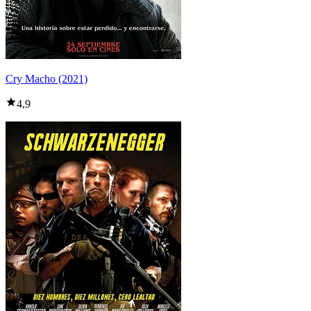
Cry Macho (2021)
4,9