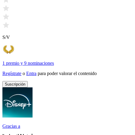
S/V
1 premio
y
9 nominaciones
Regístrate
o
Entra
para poder valorar el contenido
Suscripción
Gracias a