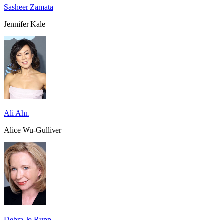
Sasheer Zamata
Jennifer Kale
Ali Ahn
Alice Wu-Gulliver
Debra Jo Rupp