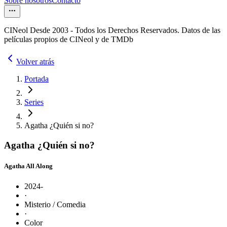
Sobre nosotros
Contacto
CINeol Desde 2003 - Todos los Derechos Reservados. Datos de las
películas propios de CINeol y de TMDb
Volver atrás
Portada
Series
Agatha ¿Quién si no?
Agatha ¿Quién si no?
Agatha All Along
2024-
·
Misterio / Comedia
·
Color