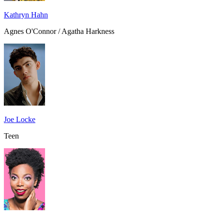
Kathryn Hahn
Agnes O'Connor / Agatha Harkness
Joe Locke
Teen