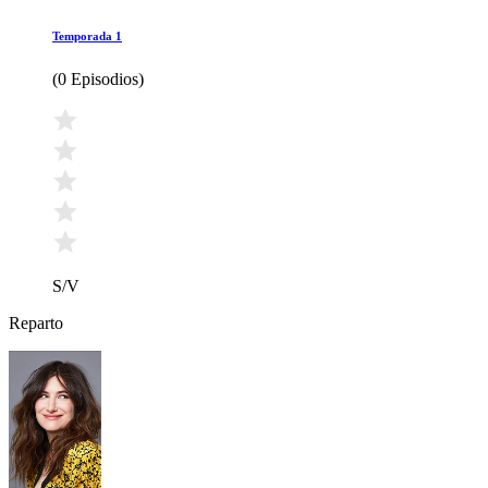
Temporada 1
(
0 Episodios
)
S/V
Reparto