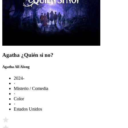
Agatha ¿Quién si no?
Agatha All Along
2024-
·
Misterio / Comedia
·
Color
·
Estados Unidos