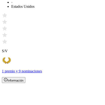
·
Estados Unidos
S/V
1 premio
y
9 nominaciones
Información