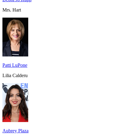
Mrs. Hart
Patti LuPone
Lilia Calderu
Aubrey Plaza