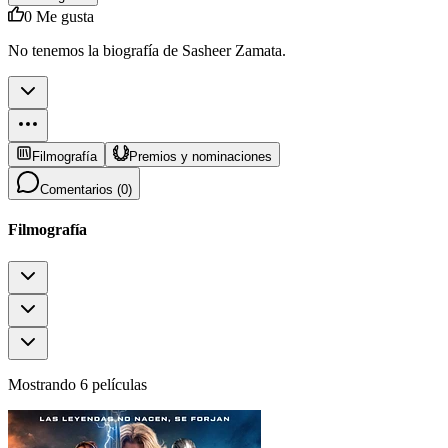
0
Me gusta
No tenemos la biografía de Sasheer Zamata.
Filmografía
Premios y nominaciones
Comentarios (
0
)
Filmografía
Mostrando 6 películas