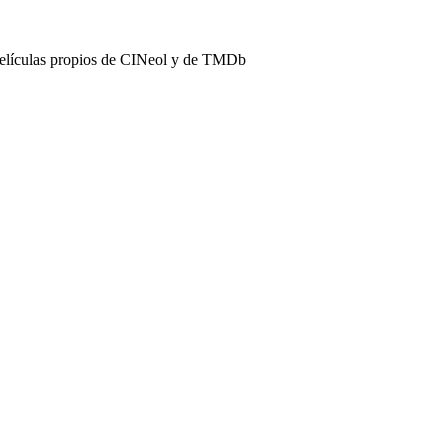
películas propios de CINeol y de TMDb