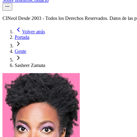
Sobre nosotros
Contacto
CINeol Desde 2003 - Todos los Derechos Reservados. Datos de las 
Volver atrás
Portada
Gente
Sasheer Zamata