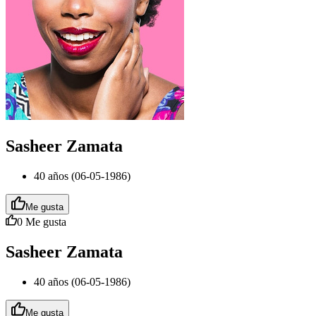
Sasheer Zamata
40 años (06-05-1986)
Me gusta
0
Me gusta
Sasheer Zamata
40 años (06-05-1986)
Me gusta