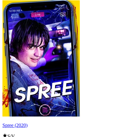
Spree (2020)
S/V