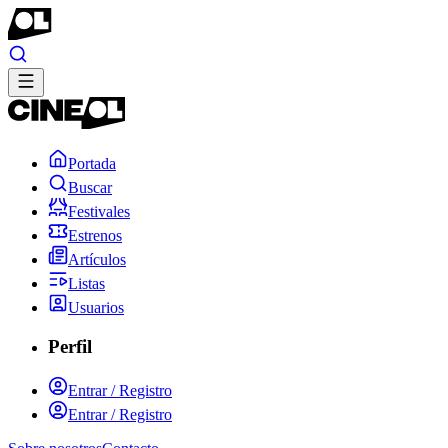
Portada
Buscar
Festivales
Estrenos
Artículos
Listas
Usuarios
Perfil
Entrar / Registro
Entrar / Registro