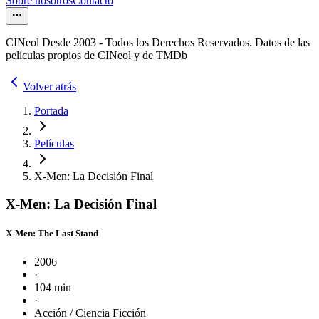
Sobre nosotros
Contacto
CINeol Desde 2003 - Todos los Derechos Reservados. Datos de las
películas propios de CINeol y de TMDb
Volver atrás
Portada
Películas
X-Men: La Decisión Final
X-Men: La Decisión Final
X-Men: The Last Stand
2006
·
104 min
·
Acción / Ciencia Ficción