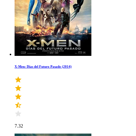
X-Men: Días del Futuro Pasado (2014)
7.32