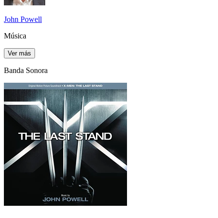
John Powell
Música
Ver más
Banda Sonora