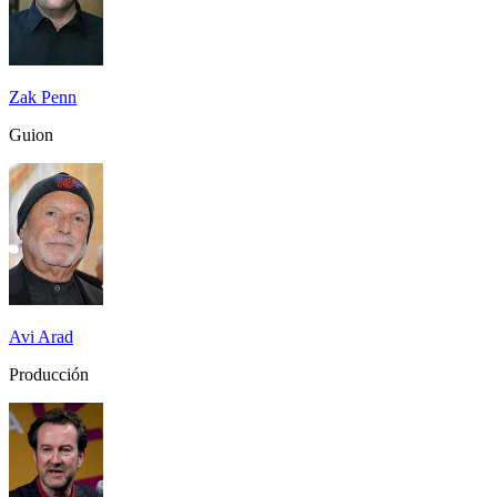
Zak Penn
Guion
Avi Arad
Producción