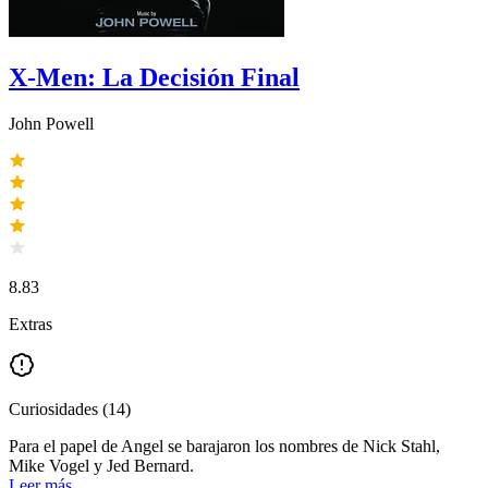
X-Men: La Decisión Final
John Powell
8.83
Extras
Curiosidades
(
14
)
Para el papel de Angel se barajaron los nombres de Nick Stahl,
Mike Vogel y Jed Bernard.
Leer más...