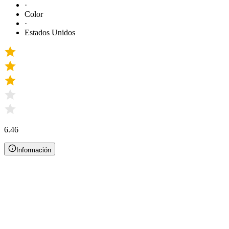
·
Color
·
Estados Unidos
6.46
Información