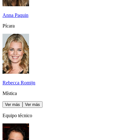
Anna Paquin
Pícara
Rebecca Romijn
Mística
Ver más
Ver más
Equipo técnico