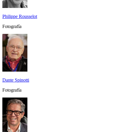
Philippe Rousselot
Fotografía
Dante Spinotti
Fotografía