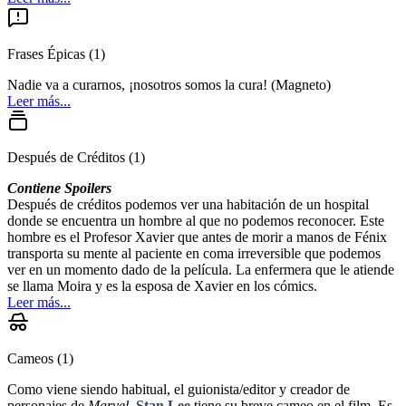
Frases Épicas
(
1
)
Nadie va a curarnos, ¡nosotros somos la cura! (Magneto)
Leer más...
Después de Créditos
(
1
)
Contiene Spoilers
Después de créditos podemos ver una habitación de un hospital
donde se encuentra un hombre al que no podemos reconocer. Este
hombre es el Profesor Xavier que antes de morir a manos de Fénix
transporta su mente al paciente en coma irreversible que podemos
ver en un momento dado de la película. La enfermera que le atiende
se llama Moira y es la esposa de Xavier en los cómics.
Leer más...
Cameos
(
1
)
Como viene siendo habitual, el guionista/editor y creador de
personajes de
Marvel
,
Stan Lee
tiene su breve cameo en el film. Es