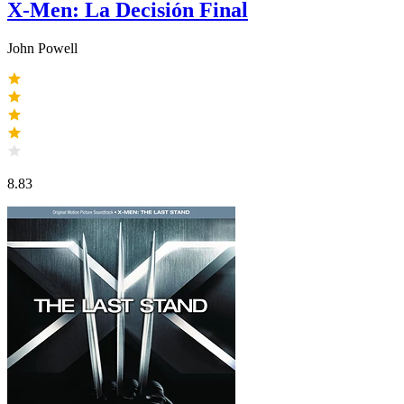
X-Men: La Decisión Final
John Powell
8.83