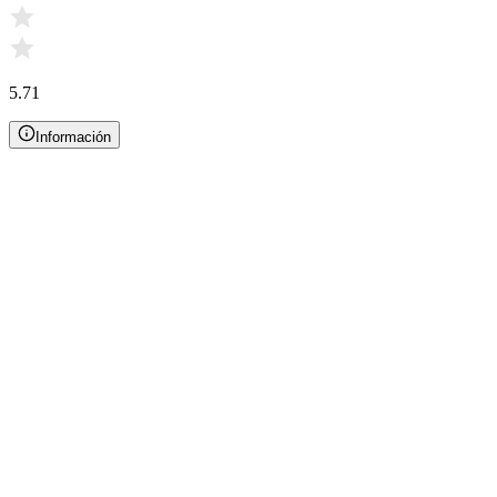
5.71
Información