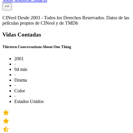
Sobre nosotros
Contacto
CINeol Desde 2003 - Todos los Derechos Reservados. Datos de las
películas propios de CINeol y de TMDb
Vidas Contadas
Thirteen Conversations About One Thing
2001
·
94 min
·
Drama
·
Color
·
Estados Unidos