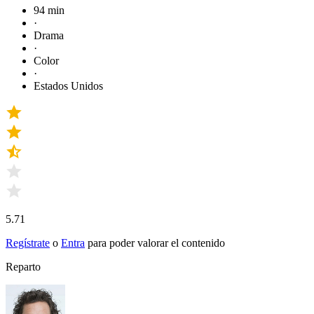
94 min
·
Drama
·
Color
·
Estados Unidos
5.71
Regístrate
o
Entra
para poder valorar el contenido
Reparto