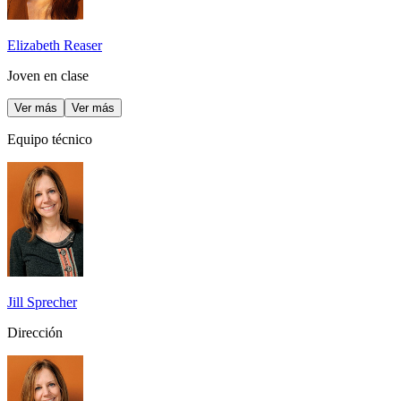
Elizabeth Reaser
Joven en clase
Ver más
Ver más
Equipo técnico
Jill Sprecher
Dirección