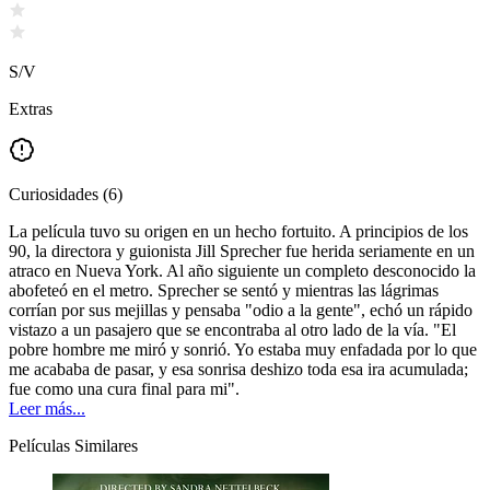
S/V
Extras
Curiosidades
(
6
)
La película tuvo su origen en un hecho fortuito. A principios de los
90, la directora y guionista Jill Sprecher fue herida seriamente en un
atraco en Nueva York. Al año siguiente un completo desconocido la
abofeteó en el metro. Sprecher se sentó y mientras las lágrimas
corrían por sus mejillas y pensaba "odio a la gente", echó un rápido
vistazo a un pasajero que se encontraba al otro lado de la vía. "El
pobre hombre me miró y sonrió. Yo estaba muy enfadada por lo que
me acababa de pasar, y esa sonrisa deshizo toda esa ira acumulada;
fue como una cura final para mi".
Leer más...
Películas Similares