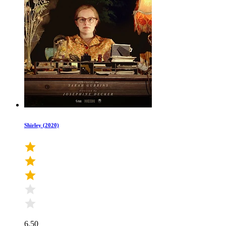
Shirley (2020)
6.50