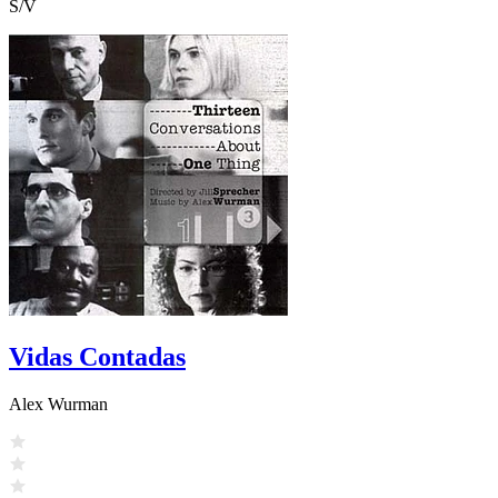
S/V
Vidas Contadas
Alex Wurman