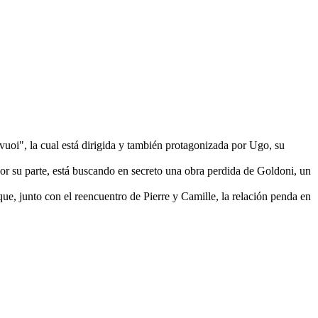
vuoi", la cual está dirigida y también protagonizada por Ugo, su
por su parte, está buscando en secreto una obra perdida de Goldoni, un
ue, junto con el reencuentro de Pierre y Camille, la relación penda en