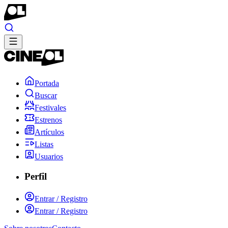
Portada
Buscar
Festivales
Estrenos
Artículos
Listas
Usuarios
Perfil
Entrar / Registro
Entrar / Registro