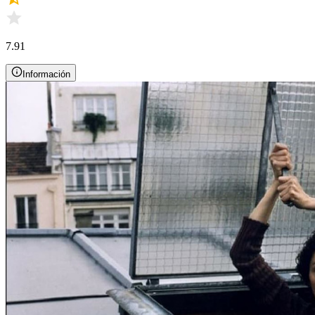
7.91
Información