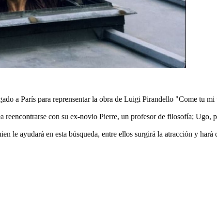
egado a París para reprensentar la obra de Luigi Pirandello "Come tu mi 
a reencontrarse con su ex-novio Pierre, un profesor de filosofía; Ugo, 
le ayudará en esta búsqueda, entre ellos surgirá la atracción y hará q