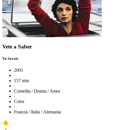
Vete a Saber
Va Savoir
2001
·
157 min
·
Comedia / Drama / Amor
·
Color
·
Francia / Italia / Alemania