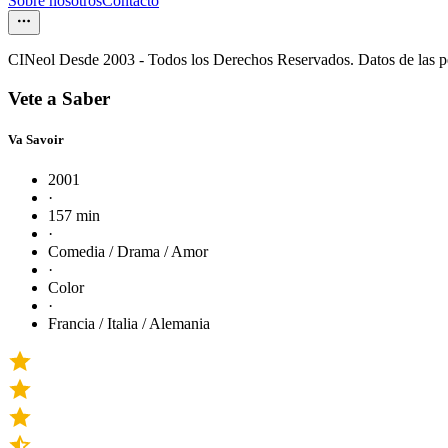
Sobre nosotros
Contacto
CINeol Desde 2003 - Todos los Derechos Reservados. Datos de las 
Vete a Saber
Va Savoir
2001
·
157 min
·
Comedia / Drama / Amor
·
Color
·
Francia / Italia / Alemania