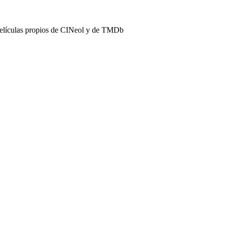
películas propios de CINeol y de TMDb