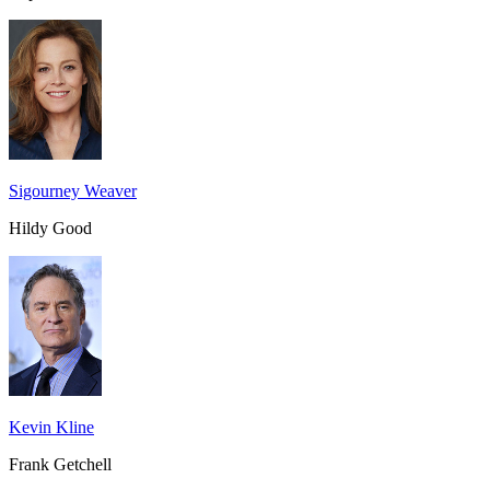
Sigourney Weaver
Hildy Good
Kevin Kline
Frank Getchell