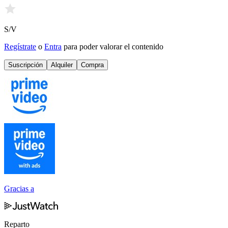
S/V
Regístrate
o
Entra
para poder valorar el contenido
Suscripción
Alquiler
Compra
Gracias a
Reparto