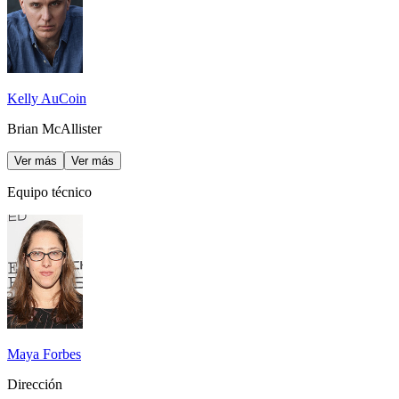
Kelly AuCoin
Brian McAllister
Ver más
Ver más
Equipo técnico
Maya Forbes
Dirección