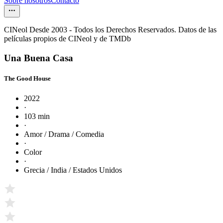
Sobre nosotros
Contacto
CINeol Desde 2003 - Todos los Derechos Reservados. Datos de las
películas propios de CINeol y de TMDb
Una Buena Casa
The Good House
2022
·
103 min
·
Amor / Drama / Comedia
·
Color
·
Grecia / India / Estados Unidos