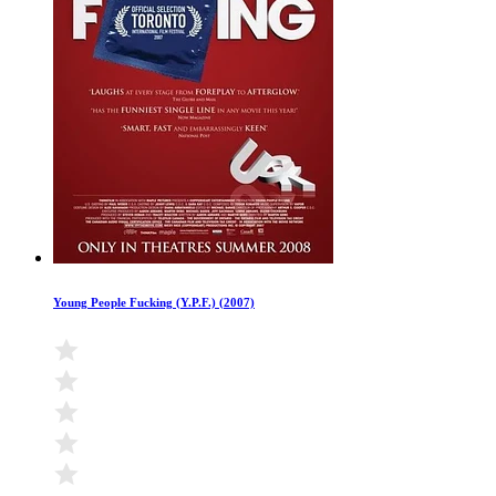
Young People Fucking (Y.P.F.) (2007)