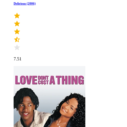
Delirious (2006)
7.51