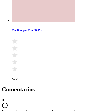
The Best you Can (2025)
S/V
Comentarios
0