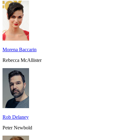
Morena Baccarin
Rebecca McAllister
Rob Delaney
Peter Newbold