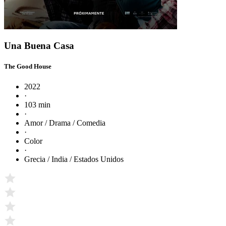
Una Buena Casa
The Good House
2022
·
103 min
·
Amor / Drama / Comedia
·
Color
·
Grecia / India / Estados Unidos