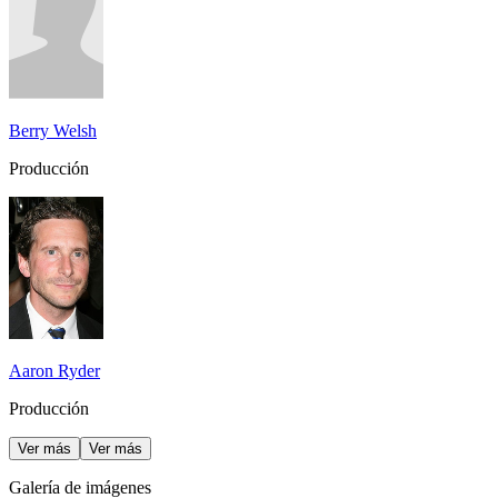
Berry Welsh
Producción
Aaron Ryder
Producción
Ver más
Ver más
Galería de imágenes