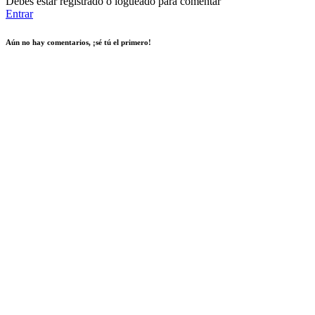
Debes estar registrado o logueado para comentar
Entrar
Aún no hay comentarios, ¡sé tú el primero!