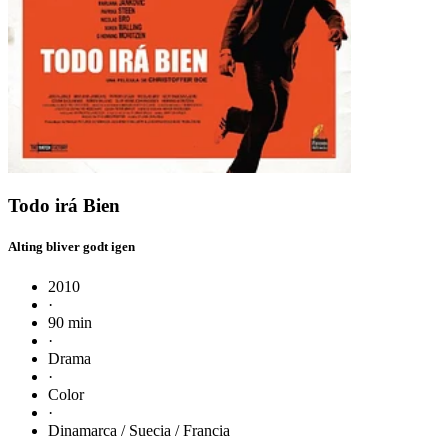
Todo irá Bien
Alting bliver godt igen
2010
·
90 min
·
Drama
·
Color
·
Dinamarca / Suecia / Francia