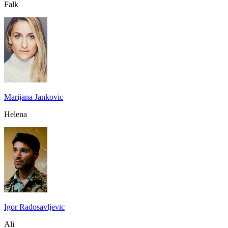
Falk
Marijana Jankovic
Helena
Igor Radosavljevic
Ali