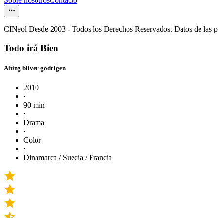
Sobre nosotros
Contacto
CINeol Desde 2003 - Todos los Derechos Reservados. Datos de las 
Todo irá Bien
Alting bliver godt igen
2010
·
90 min
·
Drama
·
Color
·
Dinamarca / Suecia / Francia