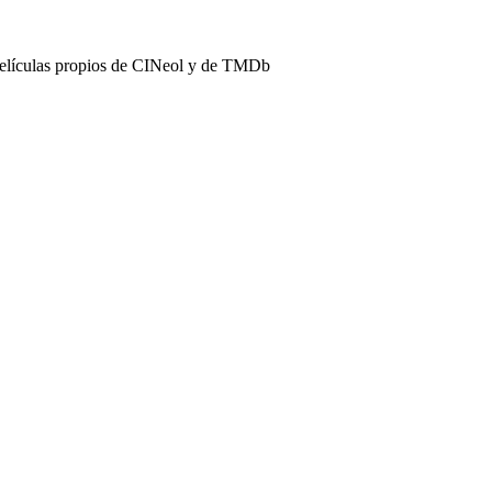
películas propios de CINeol y de TMDb