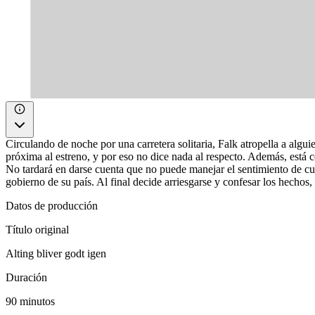
Circulando de noche por una carretera solitaria, Falk atropella a algui
próxima al estreno, y por eso no dice nada al respecto. Además, está c
No tardará en darse cuenta que no puede manejar el sentimiento de culp
gobierno de su país. Al final decide arriesgarse y confesar los hechos,
Datos de producción
Título original
Alting bliver godt igen
Duración
90 minutos