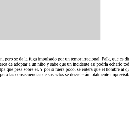
en, pero se da la fuga impulsado por un temor irracional. Falk, que es dir
erca de adoptar a un niño y sabe que un incidente así podría echarlo to
a que pesa sobre él. Y por si fuera poco, se entera que el hombre al qu
 pero las consecuencias de sus actos se desvelerán totalmente imprevisib