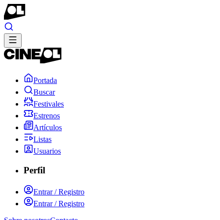
Portada
Buscar
Festivales
Estrenos
Artículos
Listas
Usuarios
Perfil
Entrar / Registro
Entrar / Registro