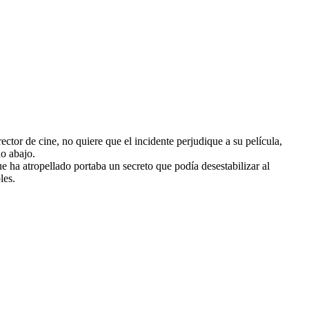
ector de cine, no quiere que el incidente perjudique a su película,
do abajo.
e ha atropellado portaba un secreto que podía desestabilizar al
les.