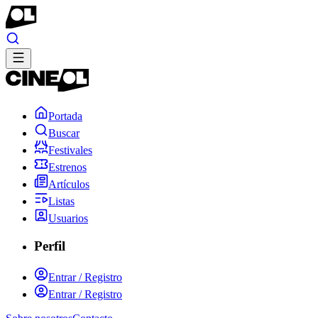
Portada
Buscar
Festivales
Estrenos
Artículos
Listas
Usuarios
Perfil
Entrar / Registro
Entrar / Registro