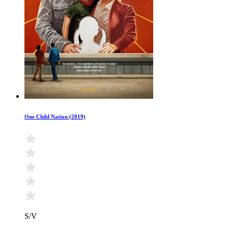
One Child Nation (2019)
S/V