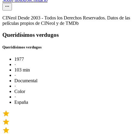
Sobre nosotros
Contacto
CINeol Desde 2003 - Todos los Derechos Reservados. Datos de las
películas propios de CINeol y de TMDb
Queridísimos verdugos
Queridísimos verdugos
1977
·
103 min
·
Documental
·
Color
·
España