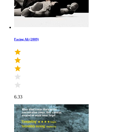
Facing Ali (2009)
6.33