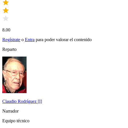
8.00
Regístrate
o
Entra
para poder valorar el contenido
Reparto
Claudio Rodríguez [I]
Narrador
Equipo técnico