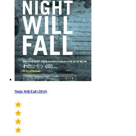
Night Will Fall (2014)