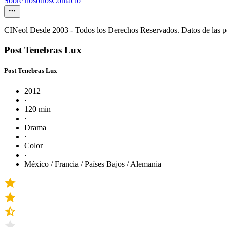
Sobre nosotros
Contacto
CINeol Desde 2003 - Todos los Derechos Reservados. Datos de las 
Post Tenebras Lux
Post Tenebras Lux
2012
·
120 min
·
Drama
·
Color
·
México / Francia / Países Bajos / Alemania