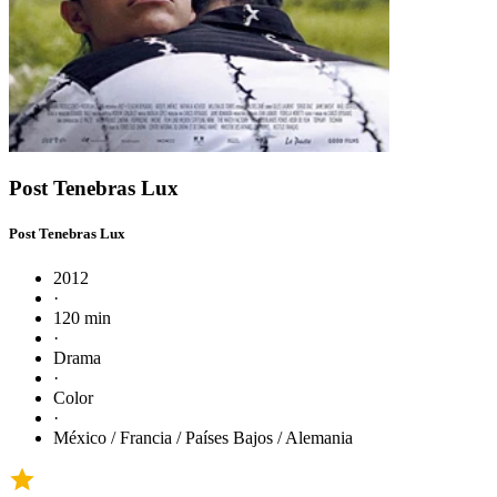
Post Tenebras Lux
Post Tenebras Lux
2012
·
120 min
·
Drama
·
Color
·
México / Francia / Países Bajos / Alemania