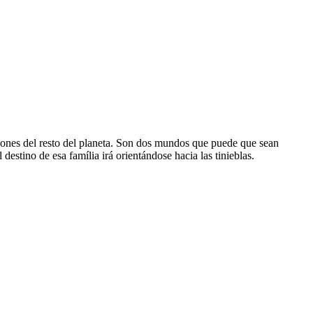
siones del resto del planeta. Son dos mundos que puede que sean
stino de esa família irá orientándose hacia las tinieblas.