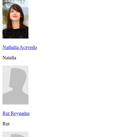
Nathalia Acevedo
Natalia
Rut Reygadas
Rut