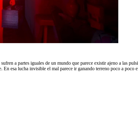
 sufren a partes iguales de un mundo que parece existir ajeno a las pul
n esa lucha invisible el mal parece ir ganando terreno poco a poco el de