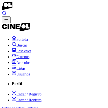
Portada
Buscar
Festivales
Estrenos
Artículos
Listas
Usuarios
Perfil
Entrar / Registro
Entrar / Registro