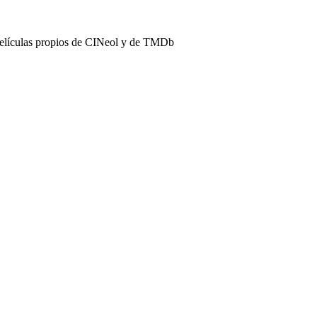
películas propios de CINeol y de TMDb