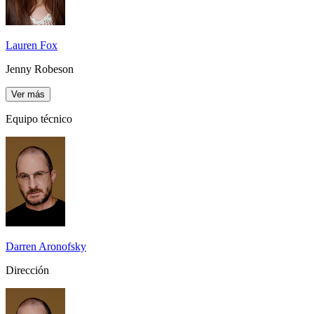
Lauren Fox
Jenny Robeson
Ver más
Equipo técnico
Darren Aronofsky
Dirección