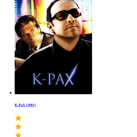
K-PaX (2001)