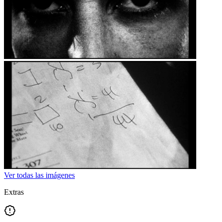
Ver todas las imágenes
Extras