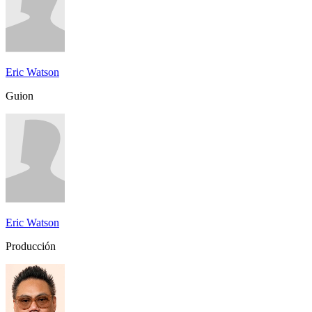
Eric Watson
Guion
Eric Watson
Producción