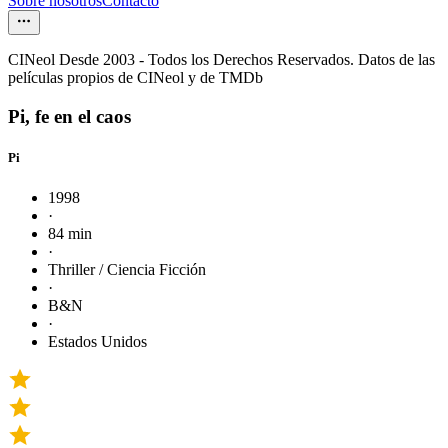
Sobre nosotros
Contacto
CINeol Desde 2003 - Todos los Derechos Reservados. Datos de las
películas propios de CINeol y de TMDb
Pi, fe en el caos
Pi
1998
·
84 min
·
Thriller / Ciencia Ficción
·
B&N
·
Estados Unidos