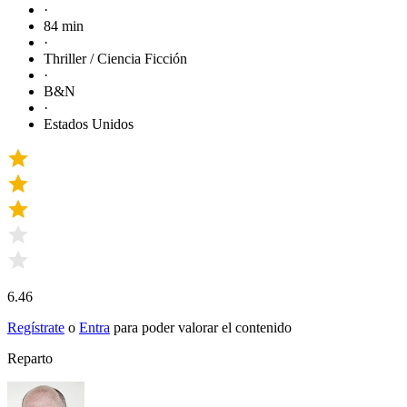
·
84 min
·
Thriller / Ciencia Ficción
·
B&N
·
Estados Unidos
6.46
Regístrate
o
Entra
para poder valorar el contenido
Reparto