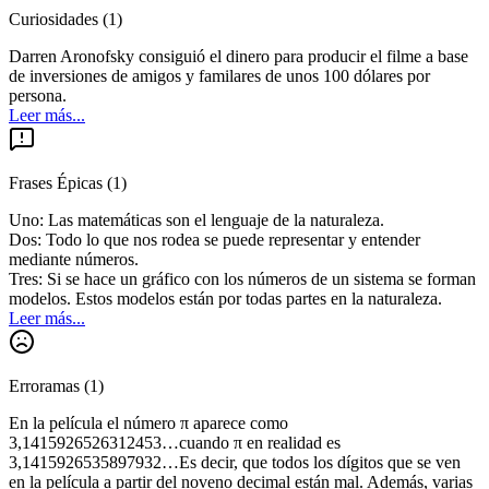
Curiosidades
(
1
)
Darren Aronofsky consiguió el dinero para producir el filme a base
de inversiones de amigos y familares de unos 100 dólares por
persona.
Leer más...
Frases Épicas
(
1
)
Uno: Las matemáticas son el lenguaje de la naturaleza.
Dos: Todo lo que nos rodea se puede representar y entender
mediante números.
Tres: Si se hace un gráfico con los números de un sistema se forman
modelos. Estos modelos están por todas partes en la naturaleza.
Leer más...
Erroramas
(
1
)
En la película el número π aparece como
3,1415926526312453…cuando π en realidad es
3,1415926535897932…Es decir, que todos los dígitos que se ven
en la película a partir del noveno decimal están mal. Además, varias