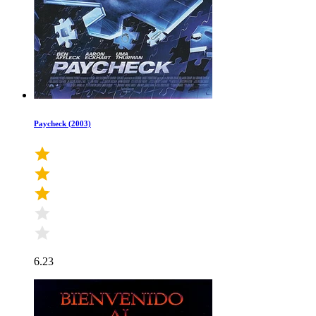
Paycheck (2003)
6.23