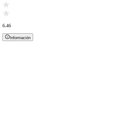
6.46
Información