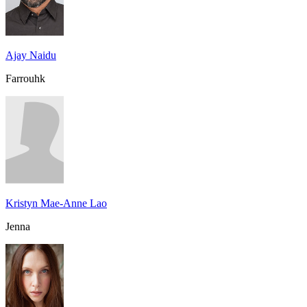
Ajay Naidu
Farrouhk
Kristyn Mae-Anne Lao
Jenna