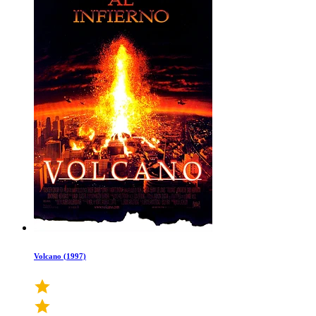
Volcano (1997)