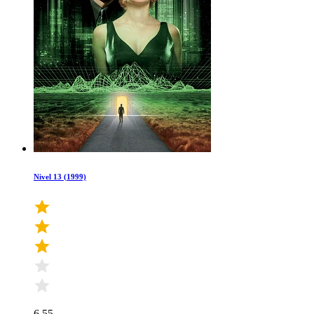
Nivel 13 (1999)
6.55