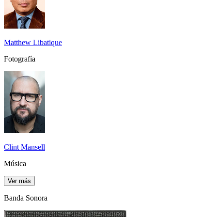
Matthew Libatique
Fotografía
Clint Mansell
Música
Ver más
Banda Sonora