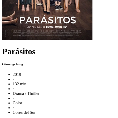
Parásitos
Gisaengchung
2019
·
132 min
·
Drama / Thriller
·
Color
·
Corea del Sur