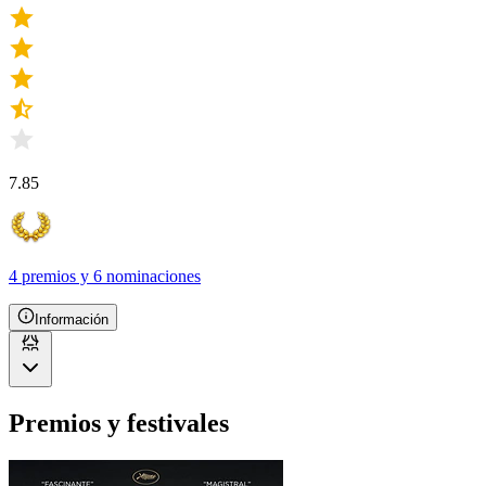
7.85
4 premios
y
6 nominaciones
Información
Premios y festivales