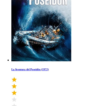
La Aventura del Poseidón (1972)