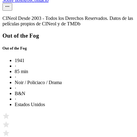
Sobre nosotros
Contacto
CINeol Desde 2003 - Todos los Derechos Reservados. Datos de las
películas propios de CINeol y de TMDb
Out of the Fog
Out of the Fog
1941
·
85 min
·
Noir / Policiaco / Drama
·
B&N
·
Estados Unidos