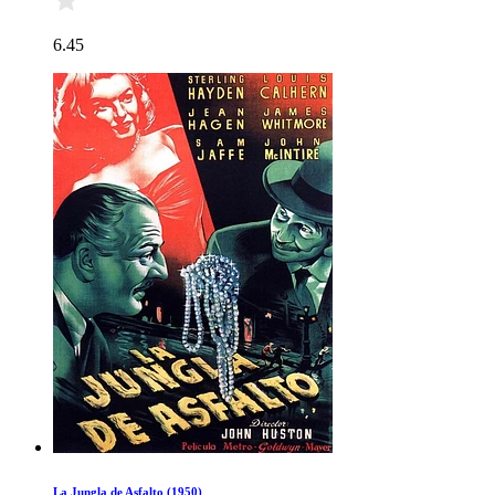
6.45
La Jungla de Asfalto (1950)