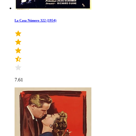
La Casa Número 322 (1954)
7.61