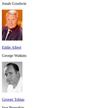
Jonah Goodwin
Eddie Albert
George Watkins
George Tobias
Igor Propotkin