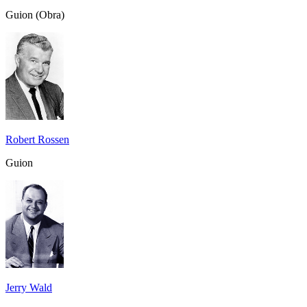
Guion (Obra)
Robert Rossen
Guion
Jerry Wald