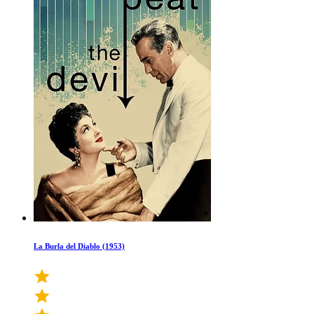
La Burla del Diablo (1953)