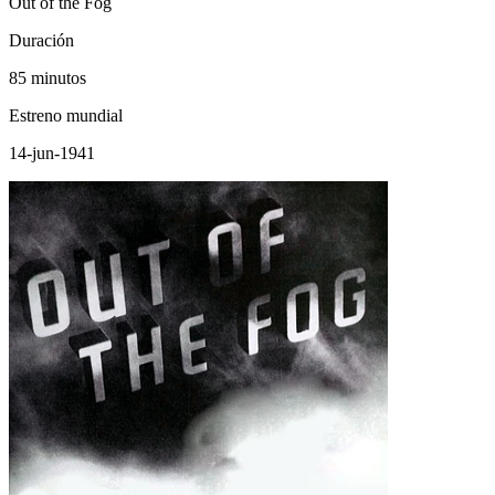
Out of the Fog
Duración
85 minutos
Estreno mundial
14-jun-1941