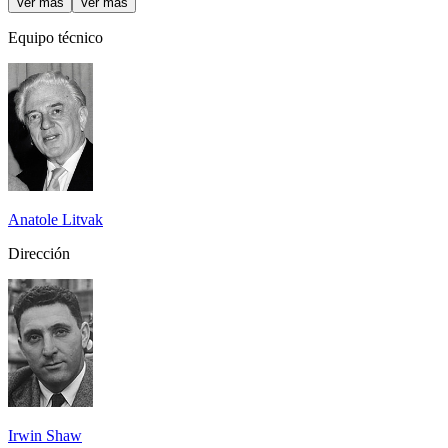
Ver más
Ver más
Equipo técnico
Anatole Litvak
Dirección
Irwin Shaw