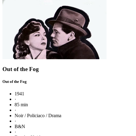
Out of the Fog
Out of the Fog
1941
·
85 min
·
Noir / Policiaco / Drama
·
B&N
·