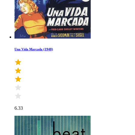
Una Vida Marcada (1948)
6.33