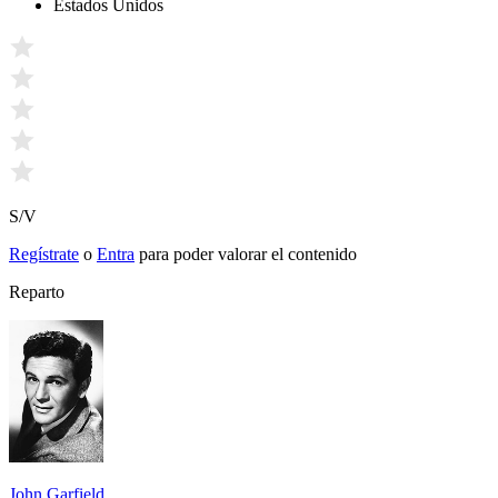
Estados Unidos
S/V
Regístrate
o
Entra
para poder valorar el contenido
Reparto
John Garfield